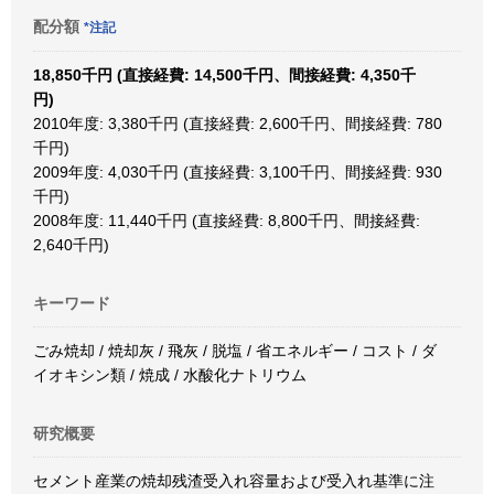
配分額
*注記
18,850千円 (直接経費: 14,500千円、間接経費: 4,350千
円)
2010年度: 3,380千円 (直接経費: 2,600千円、間接経費: 780
千円)
2009年度: 4,030千円 (直接経費: 3,100千円、間接経費: 930
千円)
2008年度: 11,440千円 (直接経費: 8,800千円、間接経費:
2,640千円)
キーワード
ごみ焼却 / 焼却灰 / 飛灰 / 脱塩 / 省エネルギー / コスト / ダ
イオキシン類 / 焼成 / 水酸化ナトリウム
研究概要
セメント産業の焼却残渣受入れ容量および受入れ基準に注