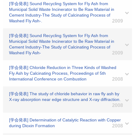
[学会発表] Sound Recycling System for Fly Ash from
Municipal Solid Waste Incinerator to Be Raw Material in
Cement Industry-The Study of Calcinating Process of
Washed Fly Ash-.
2009
[学会発表] Sound Recycling System for Fly Ash from
Municipal Solid Waste Incinerator to Be Raw Material in
Cement Industry-The Study of Calcinating Process of
Washed Fly Ash-
2009
[学会発表] Chloride Reduction in Three Kinds of Washed
Fly Ash by Calcinating Process, Proceedings of 5th
International Conference on Combustion
2008
[学会発表] The study of chloride behavior in raw fly ash by
X-ray absorption near edge structure and X-ray diffraction.
2008
[学会発表] Determination of Catalytic Reaction with Copper
during Dioxin Formation
2008