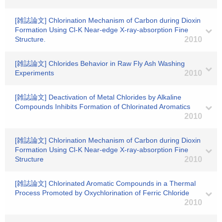
[雑誌論文] Chlorination Mechanism of Carbon during Dioxin
Formation Using Cl-K Near-edge X-ray-absorption Fine
Structure.
2010
[雑誌論文] Chlorides Behavior in Raw Fly Ash Washing
Experiments
2010
[雑誌論文] Deactivation of Metal Chlorides by Alkaline
Compounds Inhibits Formation of Chlorinated Aromatics
2010
[雑誌論文] Chlorination Mechanism of Carbon during Dioxin
Formation Using Cl-K Near-edge X-ray-absorption Fine
Structure
2010
[雑誌論文] Chlorinated Aromatic Compounds in a Thermal
Process Promoted by Oxychlorination of Ferric Chloride
2010