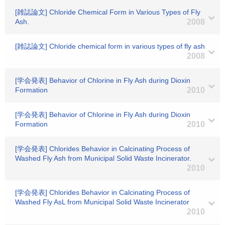
[雑誌論文] Chloride Chemical Form in Various Types of Fly
Ash.
2008
[雑誌論文] Chloride chemical form in various types of fly ash
2008
[学会発表] Behavior of Chlorine in Fly Ash during Dioxin
Formation
2010
[学会発表] Behavior of Chlorine in Fly Ash during Dioxin
Formation
2010
[学会発表] Chlorides Behavior in Calcinating Process of
Washed Fly Ash from Municipal Solid Waste Incinerator.
2010
[学会発表] Chlorides Behavior in Calcinating Process of
Washed Fly AsL from Municipal Solid Waste Incinerator
2010