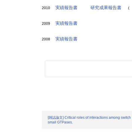
実績報告書
研究成果報告書
2010
(
実績報告書
2009
実績報告書
2008
[雑誌論文] Critical roles of interactions among switch 
small GTPases.