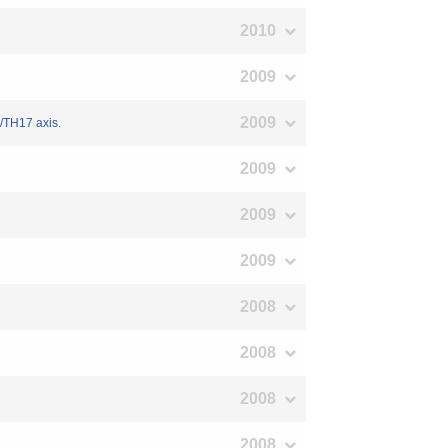
2010
2009
2009
/TH17 axis.
2009
2009
2009
2008
2008
2008
2008