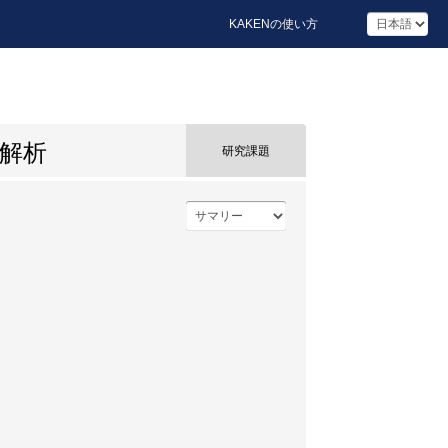
KAKENの使い方
能解析
研究課題