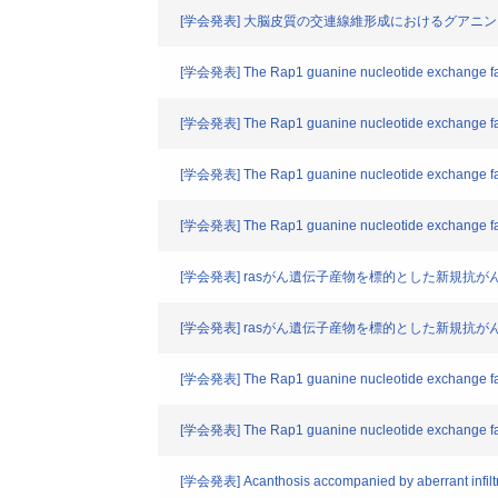
[学会発表] 大脳皮質の交連線維形成におけるグアニンヌ
[学会発表] The Rap1 guanine nucleotide exchange facto
[学会発表] The Rap1 guanine nucleotide exchange facto
[学会発表] The Rap1 guanine nucleotide exchange facto
[学会発表] The Rap1 guanine nucleotide exchange facto
[学会発表] rasがん遺伝子産物を標的とした新規抗が
[学会発表] rasがん遺伝子産物を標的とした新規抗が
[学会発表] The Rap1 guanine nucleotide exchange facto
[学会発表] The Rap1 guanine nucleotide exchange facto
[学会発表] Acanthosis accompanied by aberrant infiltrat