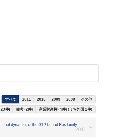
すべて
2011
2010
2009
2008
その他
23件)
備考 (2件)
産業財産権 (4件) (うち外国 1件)
mational dynamics of the GTP-bound Ras family
2011