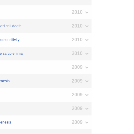
2010
2010
ed cell death
2010
ersensitivity
2010
cle sarcolemma
2009
2009
nesis.
2009
2009
2009
genesis