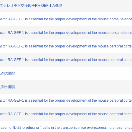
クレオチド交換因子RA-GEF-1の機能
r RA-GEF-1 is essential for the proper development of the mouse dorsal telenc
r RA-GEF-1 is essential for the proper development of the mouse dorsal telenc
r RA-GEF-1 is essential for the proper development of the mouse cerebral corte
r RA-GEF-1 is essential for the proper development of the mouse cerebral corte
ん剤の開発
ん剤の開発
r RA-GEF-1 is essential for the proper development of the mouse cerebral corte
r RA-GEF-1 is essential for the proper development of the mouse cerebral corte
ion of IL-22-producing T cells in the transgenic mice overexpressing phospholip