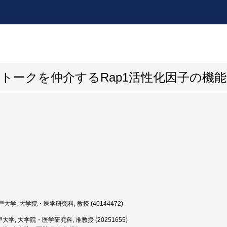
トークを仲介するRap1活性化因子の機
大学, 大学院・医学研究科, 教授 (40144472)
大学, 大学院・医学研究科, 准教授 (20251655)