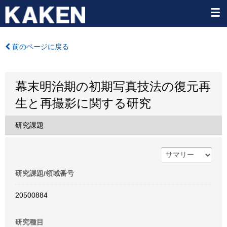
前のページに戻る
幕末明治期の初期写真技法の復元再
生と再撮影に関する研究
研究課題
研究課題/領域番号
20500884
研究種目