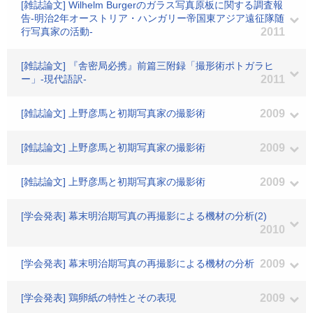
[雑誌論文] Wilhelm Burgerのガラス写真原板に関する調査報
告-明治2年オーストリア・ハンガリー帝国東アジア遠征隊随
行写真家の活動-
2011
[雑誌論文] 『舎密局必携』前篇三附録「撮形術ポトガラヒ
ー」-現代語訳-
2011
[雑誌論文] 上野彦馬と初期写真家の撮影術
2009
[雑誌論文] 上野彦馬と初期写真家の撮影術
2009
[雑誌論文] 上野彦馬と初期写真家の撮影術
2009
[学会発表] 幕末明治期写真の再撮影による機材の分析(2)
2010
[学会発表] 幕末明治期写真の再撮影による機材の分析
2009
[学会発表] 鶏卵紙の特性とその表現
2009