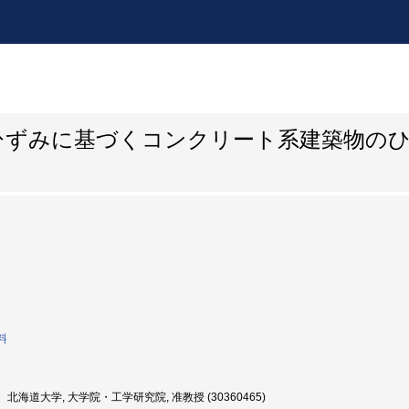
ひずみに基づくコンクリート系建築物の
料
北海道大学, 大学院・工学研究院, 准教授 (30360465)