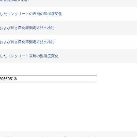
工したコンクリートの表層の温湿度変化
法および長さ変化率測定方法の検討
法および長さ変化率測定方法の検討
工したコンクリート表層の温湿度変化