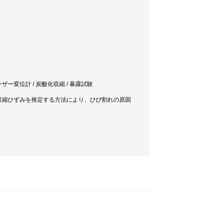
レーザー変位計 / 炭酸化収縮 / 暴露試験
収縮ひずみを推定する方法により、ひび割れの原因