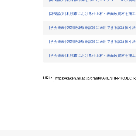
[雑誌論文] 札幌市における仕上材・表面改質材を施
[学会発表] 強制乾燥収縮試験に適用できる試験体寸
[学会発表] 強制乾燥収縮試験に適用できる試験体寸
[学会発表] 札幌市における仕上材・表面改質材を施
URL: