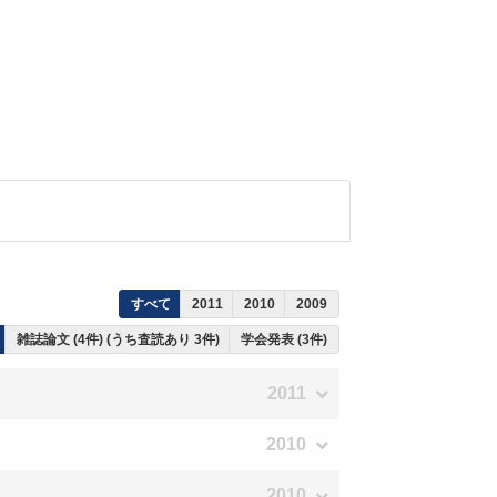
すべて
2011
2010
2009
雑誌論文 (4件) (うち査読あり 3件)
学会発表 (3件)
2011
2010
2010