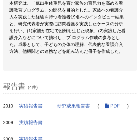
本研究は、「低出生体重児を育む家族の育児力を高める看
護教育プログラム」の開発を目的とした。家族への看護介
入を実践した経験を持つ看護者19名へのインタビュー結果
と、研究代表者が実際に訪問看護を実践したケースの分析
を行い、(1)家族が在宅で困難を生じた現象、(2)実践した看
護介入などについて抽出し、プ ログラム作成の参考とし
た。成果として、子どもの身体の理解、代表的な看護介入
方法、他機関との連携などを組み込んだ冊子を作成した。
報告書
(4件)
2010
実績報告書
研究成果報告書
(
PDF
)
2009
実績報告書
2008
実績報告書