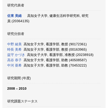
研究代表者
佐東 美緒
高知女子大学, 健康生活科学研究科, 研究
員 (20364135)
研究分担者
中野 綾美
高知女子大学, 看護学部, 教授 (90172361)
時長 美希
高知女子大学, 看護学部, 教授 (00163965)
益守 かづき
高知女子大学, 看護学部, 准教授 (20238918)
高谷 恭子
高知女子大学, 看護学部, 助教 (40508587)
中河 亜希
高知女子大学, 看護学部, 助教 (70453222)
研究期間 (年度)
2008 – 2010
研究課題ステータス