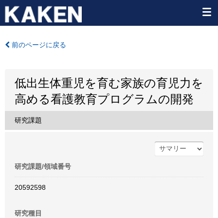
前のページに戻る
低出生体重児を育む家族の育児力を
高める看護教育プログラムの開発
研究課題
研究課題/領域番号
20592598
研究種目