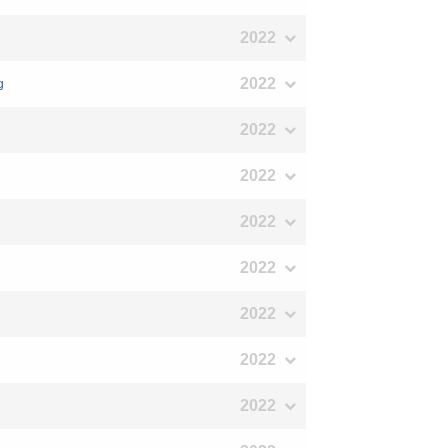
2022
2022
g
2022
2022
2022
2022
2022
2022
2022