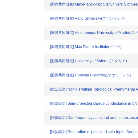
[国際共同研究] Max-Planck-Institute/University of Gr
[国際共同研究] Aalto University(フィンランド)
[国際共同研究] Autonomous University of Madrid(
[国際共同研究] Max Planck Institute(ドイツ)
[国際共同研究] University of Salerno(イタリア)
[国際共同研究] Uppsala University(スウェーデン)
[雑誌論文] Non-Hermitian Topological Phenomena: A
[雑誌論文] Spin-projected charge conductance in SNN 
[雑誌論文] Odd-frequency pairs and anomalous proximity 
[雑誌論文] Generation of polarized spin-triplet Cooper 