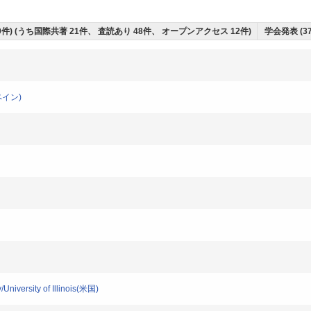
0件) (うち国際共著 21件、 査読あり 48件、 オープンアクセス 12件)
学会発表 (3
スペイン)
niversity of Illinois(米国)