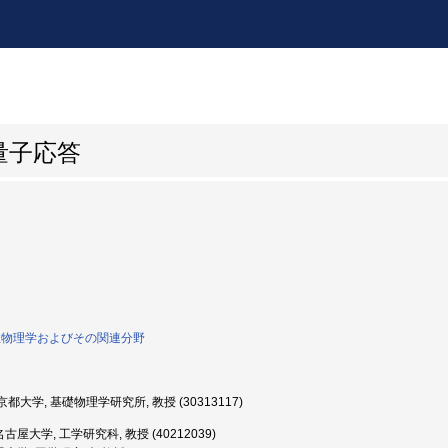
量子応答
物性物理学およびその関連分野
都大学, 基礎物理学研究所, 教授 (30313117)
古屋大学, 工学研究科, 教授 (40212039)