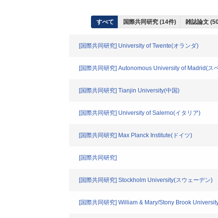
すべて
国際共同研究 (14件)
雑誌論文 (5
[国際共同研究] University of Twente(オランダ)
[国際共同研究] Autonomous University of Madrid(
[国際共同研究] Tianjin University(中国)
[国際共同研究] University of Salerno(イタリア)
[国際共同研究] Max Planck Institute(ドイツ)
[国際共同研究]
[国際共同研究] Stockholm University(スウェーデン)
[国際共同研究] William & Mary/Stony Brook University/U