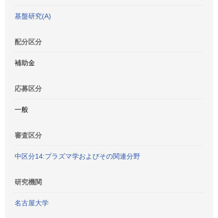
基盤研究(A)
配分区分
補助金
応募区分
一般
審査区分
中区分14:プラズマ学およびその関連分野
研究機関
名古屋大学