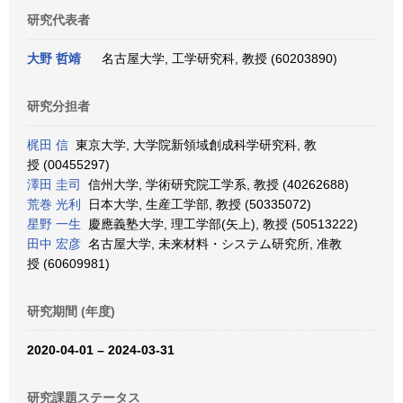
研究代表者
大野 哲靖
名古屋大学, 工学研究科, 教授 (60203890)
研究分担者
梶田 信
東京大学, 大学院新領域創成科学研究科, 教
授 (00455297)
澤田 圭司
信州大学, 学術研究院工学系, 教授 (40262688)
荒巻 光利
日本大学, 生産工学部, 教授 (50335072)
星野 一生
慶應義塾大学, 理工学部(矢上), 教授 (50513222)
田中 宏彦
名古屋大学, 未来材料・システム研究所, 准教
授 (60609981)
研究期間 (年度)
2020-04-01 – 2024-03-31
研究課題ステータス