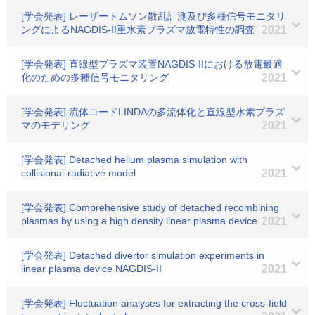
[学会発表] レーザートムソン散乱計測及び多種信号モニタリ
ングによるNAGDIS-II重水素プラズマ放電特性の調査
2021
[学会発表] 直線型プラズマ装置NAGDIS-IIにおける放電最適
化のための多種信号モニタリング
2021
[学会発表] 流体コードLINDAの多流体化と直線型水素プラズ
マのモデリング
2021
[学会発表] Detached helium plasma simulation with
collisional-radiative model
2021
[学会発表] Comprehensive study of detached recombining
plasmas by using a high density linear plasma device
2021
[学会発表] Detached divertor simulation experiments in
linear plasma device NAGDIS-II
2021
[学会発表] Fluctuation analyses for extracting the cross-field