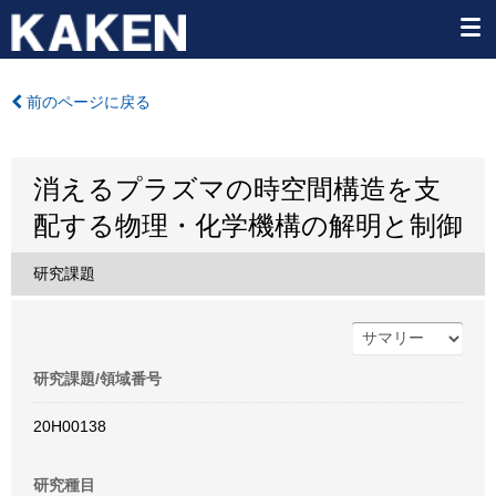
前のページに戻る
消えるプラズマの時空間構造を支
配する物理・化学機構の解明と制御
研究課題
研究課題/領域番号
20H00138
研究種目