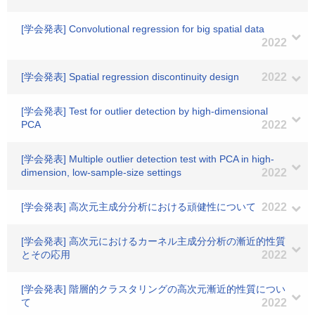
[学会発表] Convolutional regression for big spatial data
2022
[学会発表] Spatial regression discontinuity design
2022
[学会発表] Test for outlier detection by high-dimensional
PCA
2022
[学会発表] Multiple outlier detection test with PCA in high-
dimension, low-sample-size settings
2022
[学会発表] 高次元主成分分析における頑健性について
2022
[学会発表] 高次元におけるカーネル主成分分析の漸近的性質
とその応用
2022
[学会発表] 階層的クラスタリングの高次元漸近的性質につい
て
2022