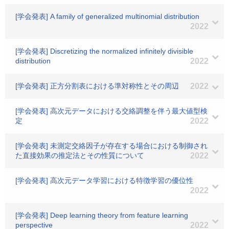
[学会発表] A family of generalized multinomial distribution
2022
[学会発表] Discretizing the normalized infinitely divisible
distribution
2022
[学会発表] 正方分割表における準対称性とその周辺
2022
[学会発表] 高次元データにおける交絡調整を伴う最大値型検
定
2022
[学会発表] 未測定交絡因子が存在する場合における制御され
た直接効果の推定法とその性質について
2022
[学会発表] 高次元データ学習における特徴学習の優位性
2022
[学会発表] Deep learning theory from feature learning
perspective
2022