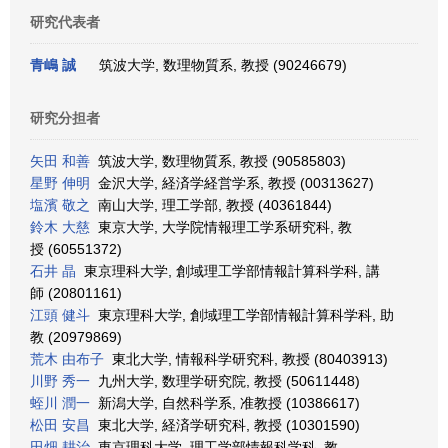
研究代表者
青嶋 誠
筑波大学, 数理物質系, 教授 (90246679)
研究分担者
矢田 和善
筑波大学, 数理物質系, 教授 (90585803)
星野 伸明
金沢大学, 経済学経営学系, 教授 (00313627)
塩濱 敬之
南山大学, 理工学部, 教授 (40361844)
鈴木 大慈
東京大学, 大学院情報理工学系研究科, 教
授 (60551372)
石井 晶
東京理科大学, 創域理工学部情報計算科学科, 講
師 (20801161)
江頭 健斗
東京理科大学, 創域理工学部情報計算科学科, 助
教 (20979869)
荒木 由布子
東北大学, 情報科学研究科, 教授 (80403913)
川野 秀一
九州大学, 数理学研究院, 教授 (50611448)
蛭川 潤一
新潟大学, 自然科学系, 准教授 (10386617)
松田 安昌
東北大学, 経済学研究科, 教授 (10301590)
田畑 耕治
東京理科大学, 理工学部情報科学科, 教