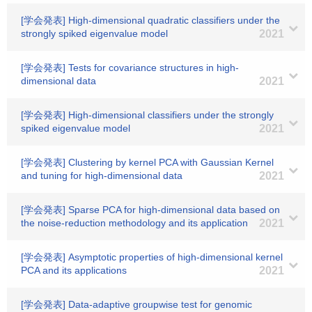
[学会発表] High-dimensional quadratic classifiers under the
strongly spiked eigenvalue model
2021
[学会発表] Tests for covariance structures in high-
dimensional data
2021
[学会発表] High-dimensional classifiers under the strongly
spiked eigenvalue model
2021
[学会発表] Clustering by kernel PCA with Gaussian Kernel
and tuning for high-dimensional data
2021
[学会発表] Sparse PCA for high-dimensional data based on
the noise-reduction methodology and its application
2021
[学会発表] Asymptotic properties of high-dimensional kernel
PCA and its applications
2021
[学会発表] Data-adaptive groupwise test for genomic