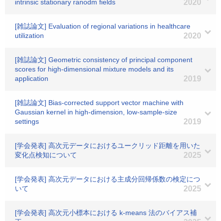
intrinsic stationary ranodm fields
2020
[雑誌論文] Evaluation of regional variations in healthcare
utilization
2020
[雑誌論文] Geometric consistency of principal component
scores for high‐dimensional mixture models and its
application
2019
[雑誌論文] Bias-corrected support vector machine with
Gaussian kernel in high-dimension, low-sample-size
settings
2019
[学会発表] 高次元データにおけるユークリッド距離を用いた
変化点検知について
2025
[学会発表] 高次元データにおける主成分回帰係数の検定につ
いて
2025
[学会発表] 高次元小標本における k-means 法のバイアス補