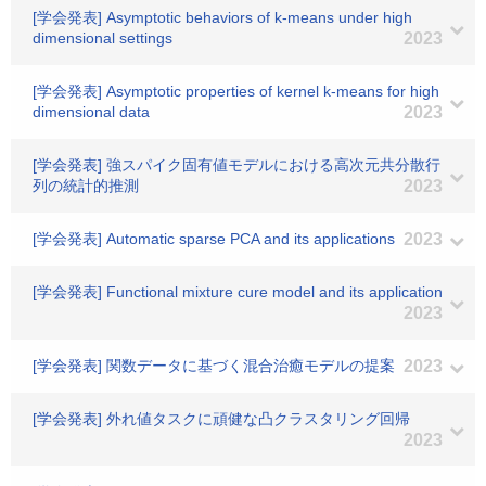
[学会発表] Asymptotic behaviors of k-means under high
dimensional settings
2023
[学会発表] Asymptotic properties of kernel k-means for high
dimensional data
2023
[学会発表] 強スパイク固有値モデルにおける高次元共分散行
列の統計的推測
2023
[学会発表] Automatic sparse PCA and its applications
2023
[学会発表] Functional mixture cure model and its application
2023
[学会発表] 関数データに基づく混合治癒モデルの提案
2023
[学会発表] 外れ値タスクに頑健な凸クラスタリング回帰
2023