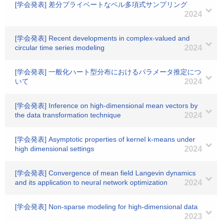
[学会発表] 差分プライベートなベル多項式サンプリング
2024
[学会発表] Recent developments in complex-valued and
circular time series modeling
2024
[学会発表] 一般化ハート型分布におけるパラメータ推定につ
いて
2024
[学会発表] Inference on high-dimensional mean vectors by
the data transformation technique
2024
[学会発表] Asymptotic properties of kernel k-means under
high dimensional settings
2024
[学会発表] Convergence of mean field Langevin dynamics
and its application to neural network optimization
2024
[学会発表] Non-sparse modeling for high-dimensional data
2023