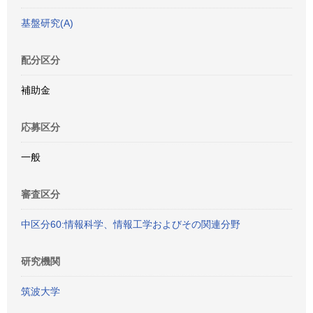
基盤研究(A)
配分区分
補助金
応募区分
一般
審査区分
中区分60:情報科学、情報工学およびその関連分野
研究機関
筑波大学