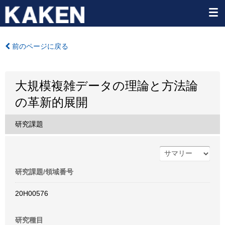
前のページに戻る
大規模複雑データの理論と方法論
の革新的展開
研究課題
研究課題/領域番号
20H00576
研究種目