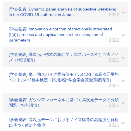
[学会発表] Dynamic panel analysis of subjective well-being
in the COVID-19 outbreak in Japan
2022
[学会発表] Innovation algorithm of fractionally integrated
(I(d)) process and applications on the estimation of
parameters
2022
[学会発表] 高次元小標本の統計学：非スパース性と巨大ノイ
ズ（特別講演）
2021
[学会発表] 単一強スパイク固有値モデルにおける高次元平均
ベクトルの2標本検定（応用統計学会学会賞受賞者講演）
2021
[学会発表] ガウシアンカーネルに基づく高次元データの分類
問題（特別講演）
2021
[学会発表] 高次元データにおけるノイズ構造の高精度な解析
に基づく統計的推測
2021