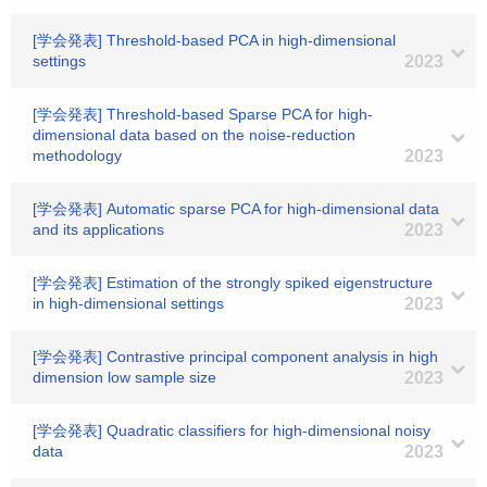
[学会発表] Threshold-based PCA in high-dimensional
settings
2023
[学会発表] Threshold-based Sparse PCA for high-
dimensional data based on the noise-reduction
methodology
2023
[学会発表] Automatic sparse PCA for high-dimensional data
and its applications
2023
[学会発表] Estimation of the strongly spiked eigenstructure
in high-dimensional settings
2023
[学会発表] Contrastive principal component analysis in high
dimension low sample size
2023
[学会発表] Quadratic classifiers for high-dimensional noisy
data
2023