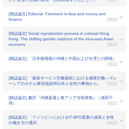
[雑誌論文] Editorial: Feminism in Asia and money and
finance
2022
[雑誌論文] Social reproduction process in colonial Hong
Kong: The shifting gender relations of the intra-east Asian
economy
2022
[雑誌論文] 「日本復帰後の沖縄と中国および台湾との関係」
2022
[雑誌論文] 「接客サービス労働過程における感情労働―マレ
ーシアのホテル業現地採用日本人女性の事例から」
2022
[雑誌論文] 書評『沖縄返還と東アジア冷戦体制』（成田千
尋）
2021
[雑誌論文] 「フィリピンにおけるIT-BPO産業の成長と女性
の働き方の選択」
2020