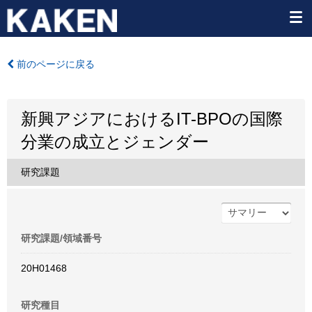
前のページに戻る
新興アジアにおけるIT-BPOの国際
分業の成立とジェンダー
研究課題
研究課題/領域番号
20H01468
研究種目