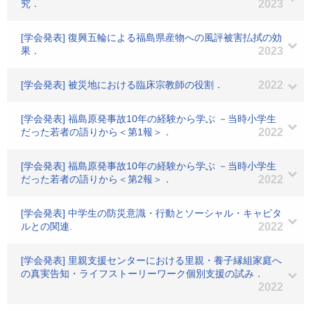
究．
2023
[学会発表] 復興五輪による福島県産物への風評被害払拭の効
果．
2023
[学会発表] 被災地における臨床宗教師の役割．
2022
[学会発表] 福島原発事故10年の経験から学ぶ －当時小学生
だった若者の語りから＜第1報＞．
2022
[学会発表] 福島原発事故10年の経験から学ぶ －当時小学生
だった若者の語りから＜第2報＞．
2022
[学会発表] 中学生の防災意識・行動とソーシャル・キャピタ
ルとの関連.
2022
[学会発表] 里親支援センターにおける里親・養子縁組家庭へ
の真実告知・ライフストーリーワーク個別支援の試み．
2022