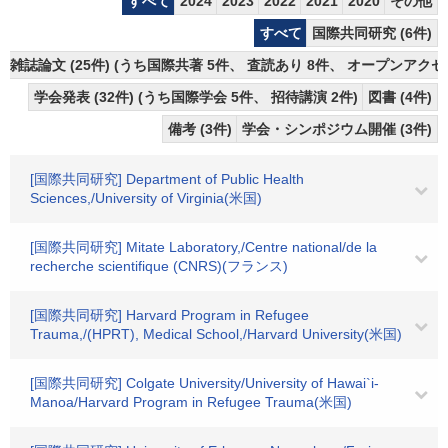
すべて
2024
2023
2022
2021
2020
その他
すべて
国際共同研究 (6件)
雑誌論文 (25件) (うち国際共著 5件、 査読あり 8件、 オープンアクセス
学会発表 (32件) (うち国際学会 5件、 招待講演 2件)
図書 (4件)
備考 (3件)
学会・シンポジウム開催 (3件)
[国際共同研究] Department of Public Health
Sciences,/University of Virginia(米国)
[国際共同研究] Mitate Laboratory,/Centre national/de la
recherche scientifique (CNRS)(フランス)
[国際共同研究] Harvard Program in Refugee
Trauma,/(HPRT), Medical School,/Harvard University(米国)
[国際共同研究] Colgate University/University of Hawai`i-
Manoa/Harvard Program in Refugee Trauma(米国)