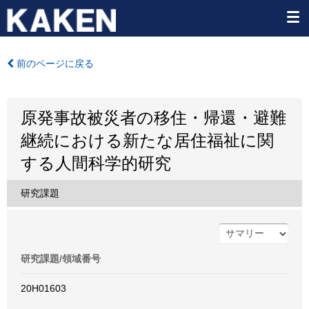
前のページに戻る
原発事故被災者の移住・帰還・避難
継続における新たな居住福祉に関
する人間科学的研究
研究課題
研究課題/領域番号
20H01603