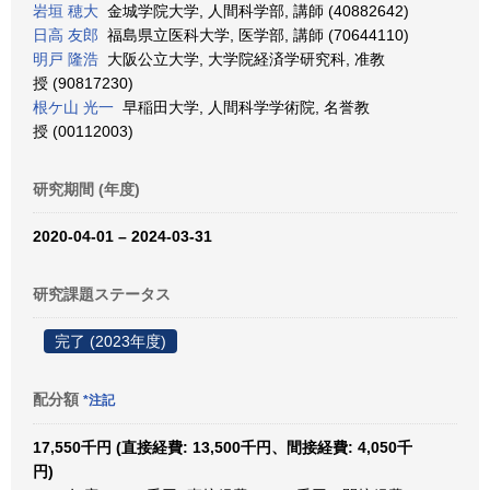
岩垣 穂大
金城学院大学, 人間科学部, 講師 (40882642)
日高 友郎
福島県立医科大学, 医学部, 講師 (70644110)
明戸 隆浩
大阪公立大学, 大学院経済学研究科, 准教
授 (90817230)
根ケ山 光一
早稲田大学, 人間科学学術院, 名誉教
授 (00112003)
研究期間 (年度)
2020-04-01 – 2024-03-31
研究課題ステータス
完了 (2023年度)
配分額
*注記
17,550千円 (直接経費: 13,500千円、間接経費: 4,050千
円)