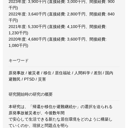
2023年度: 3,900千円 (直接経費: 3,000千円、間接経費: 900
千円)
2022年度: 3,640千円 (直接経費: 2,800千円、間接経費: 840
千円)
2021年度: 5,330千円 (直接経費: 4,100千円、間接経費:
1,230千円)
2020年度: 4,680千円 (直接経費: 3,600千円、間接経費:
1,080千円)
キーワード
原発事故 / 被災者 / 移住 / 居住福祉 / 人間科学 / 差別 / 国内
避難民 / PTSD / 災害
研究開始時の研究の概要
本研究は、「帰還か移住か避難継続か」の選択を迫られる
原発事故被災者が、今後数年間
で安心して生活できる新たな居住環境をどのように構築し
ていくのか、現状と問題点を明ら