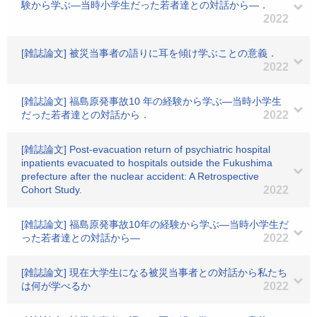
験から学ぶ―当時小学生だった若者達との対話から―．
2022
[雑誌論文] 被災当事者の語りに耳を傾け学ぶことの意義．
2022
[雑誌論文] 福島原発事故10 年の経験から学ぶ―当時小学生
だった若者達との対話から．
2022
[雑誌論文] Post-evacuation return of psychiatric hospital
inpatients evacuated to hospitals outside the Fukushima
prefecture after the nuclear accident: A Retrospective
Cohort Study.
2022
[雑誌論文] 福島原発事故10年の経験から学ぶ―当時小学生だ
った若者達との対話から―
2022
[雑誌論文] 現在大学生になる被災当事者との対話から私たち
は何が学べるか
2022