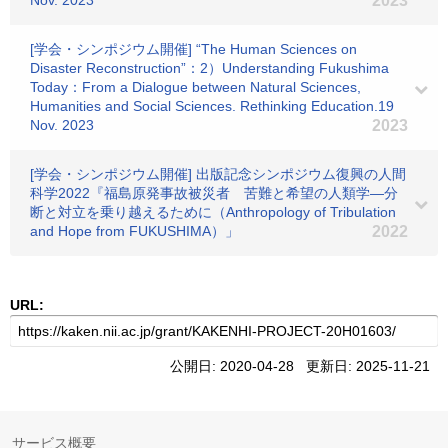
Nov. 2023
2023
[学会・シンポジウム開催] “The Human Sciences on
Disaster Reconstruction”：2）Understanding Fukushima
Today：From a Dialogue between Natural Sciences,
Humanities and Social Sciences. Rethinking Education.19
Nov. 2023
2023
[学会・シンポジウム開催] 出版記念シンポジウム復興の人間
科学2022『福島原発事故被災者 苦難と希望の人類学―分
断と対立を乗り越えるために（Anthropology of Tribulation
and Hope from FUKUSHIMA）」
2022
URL:
公開日: 2020-04-28 更新日: 2025-11-21
サービス概要