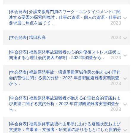
[学会発表] 介護支援専門員のワーク・エンゲイジメントに関
連する要因の探索的検討：仕事の資源・個人の資源・仕事の
要求度に焦点を当てて．
2023
[学会発表] 増田和高
2023
[学会発表] 福島原発事故避難者の心的外傷後ストレス症状に
関連する心理社会的要因の解明：2022年調査から．
2023
[学会発表] 福島原発事故・帰還困難区域住民の抱える心理社
会的苦悩に関する質的分析：2022 年首都圏避難者実態調査
から．
2023
[学会発表] 福島原発事故避難者が抱える心理社会的苦痛およ
び要望に関する質的分析：2022 年首都圏避難者実態調査か
ら．
2023
[学会発表] 福島原発事故後の山形県における避難状況および
支援策：当事者・支援者・研究者の語りをもとにした質的分