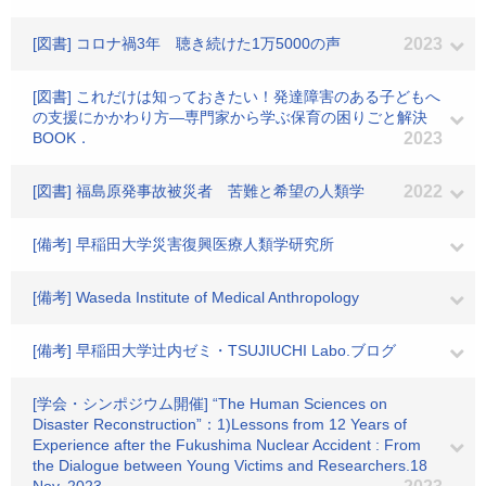
[図書] コロナ禍3年 聴き続けた1万5000の声
2023
[図書] これだけは知っておきたい！発達障害のある子どもへ
の支援にかかわり方―専門家から学ぶ保育の困りごと解決
BOOK．
2023
[図書] 福島原発事故被災者 苦難と希望の人類学
2022
[備考] 早稲田大学災害復興医療人類学研究所
[備考] Waseda Institute of Medical Anthropology
[備考] 早稲田大学辻内ゼミ・TSUJIUCHI Labo.ブログ
[学会・シンポジウム開催] “The Human Sciences on
Disaster Reconstruction”：1)Lessons from 12 Years of
Experience after the Fukushima Nuclear Accident : From
the Dialogue between Young Victims and Researchers.18