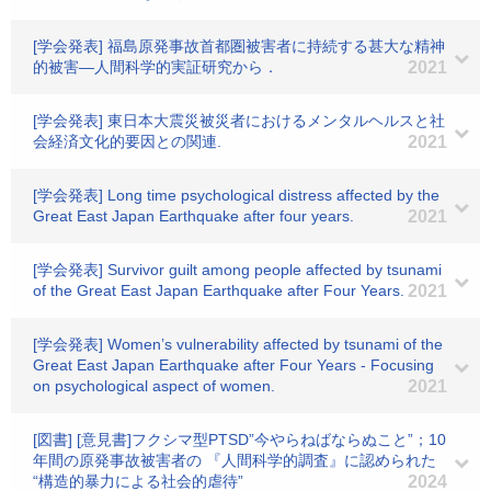
[学会発表] 福島原発事故首都圏被害者に持続する甚大な精神
的被害―人間科学的実証研究から．
2021
[学会発表] 東日本大震災被災者におけるメンタルヘルスと社
会経済文化的要因との関連.
2021
[学会発表] Long time psychological distress affected by the
Great East Japan Earthquake after four years.
2021
[学会発表] Survivor guilt among people affected by tsunami
of the Great East Japan Earthquake after Four Years.
2021
[学会発表] Women’s vulnerability affected by tsunami of the
Great East Japan Earthquake after Four Years - Focusing
on psychological aspect of women.
2021
[図書] [意見書]フクシマ型PTSD”今やらねばならぬこと”；10
年間の原発事故被害者の 『人間科学的調査』に認められた
“構造的暴力による社会的虐待”
2024