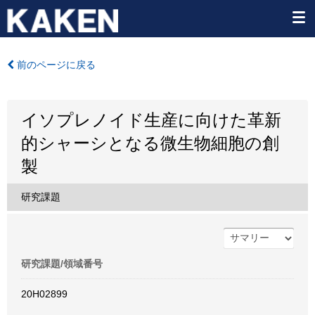
前のページに戻る
イソプレノイド生産に向けた革新
的シャーシとなる微生物細胞の創
製
研究課題
研究課題/領域番号
20H02899