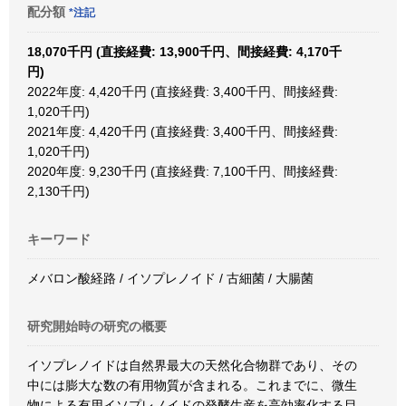
配分額
*注記
18,070千円 (直接経費: 13,900千円、間接経費: 4,170千
円)
2022年度: 4,420千円 (直接経費: 3,400千円、間接経費:
1,020千円)
2021年度: 4,420千円 (直接経費: 3,400千円、間接経費:
1,020千円)
2020年度: 9,230千円 (直接経費: 7,100千円、間接経費:
2,130千円)
キーワード
メバロン酸経路 / イソプレノイド / 古細菌 / 大腸菌
研究開始時の研究の概要
イソプレノイドは自然界最大の天然化合物群であり、その
中には膨大な数の有用物質が含まれる。これまでに、微生
物による有用イソプレノイドの発酵生産を高効率化する目