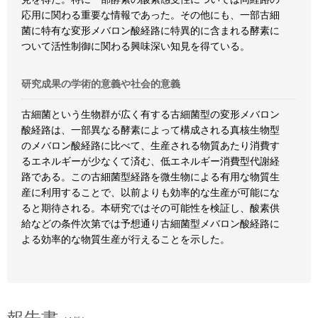
応用に関わる重要な情報であった。その他にも、一部古細
菌に特有な変形メバロン酸経路に特異的に含まれる酵素に
ついて活性制御に関わる興味深い知見を得ている。
研究成果の学術的意義や社会的意義
古細菌という生物群が広く有する古細菌型の変形メバロン
酸経路は、一部異なる酵素によって構成される真核生物型
のメバロン酸経路に比べて、生産される物質あたり消費す
るエネルギーが少なくて済む、低エネルギー消費型代謝経
路である。この古細菌型経路を微生物による有用な物質生
産に利用することで、以前よりも効率的な生産が可能にな
ると期待される。本研究ではその可能性を検証し、酸素供
給などの条件次第では予想通り古細菌型メバロン酸経路に
よる効率的な物質生産が行えることを示した。