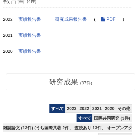
報告書
(4件)
2022
実績報告書
研究成果報告書
(
PDF
)
2021
実績報告書
2020
実績報告書
研究成果
(
37
件)
すべて
2023
2022
2021
2020
その他
すべて
国際共同研究 (3件)
雑誌論文 (13件) (うち国際共著 2件、 査読あり 13件、 オープンアクセ