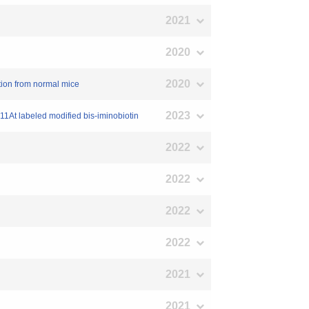
2021
2020
2020
tion from normal mice
2023
1At labeled modified bis-iminobiotin
2022
2022
2022
2022
2021
2021