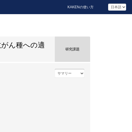
KAKENの使い方
数がん種への適
研究課題