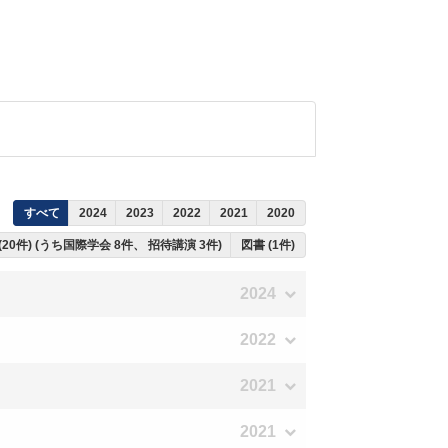
すべて
2024
2023
2022
2021
2020
(20件) (うち国際学会 8件、 招待講演 3件)
図書 (1件)
2024
2022
2021
2021