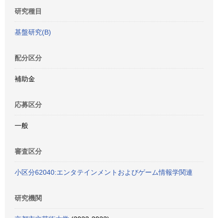
研究種目
基盤研究(B)
配分区分
補助金
応募区分
一般
審査区分
小区分62040:エンタテインメントおよびゲーム情報学関連
研究機関