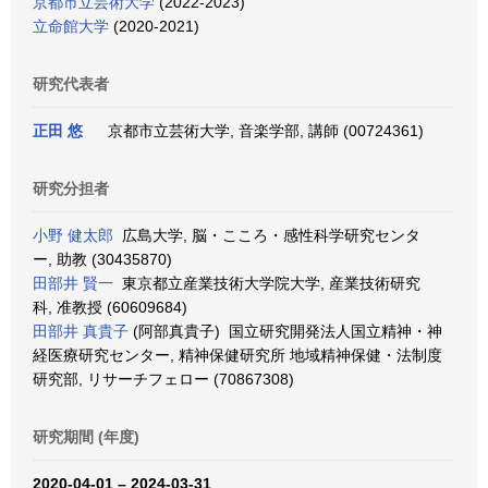
京都市立芸術大学
(2022-2023)
立命館大学
(2020-2021)
研究代表者
正田 悠
京都市立芸術大学, 音楽学部, 講師 (00724361)
研究分担者
小野 健太郎
広島大学, 脳・こころ・感性科学研究センタ
ー, 助教 (30435870)
田部井 賢一
東京都立産業技術大学院大学, 産業技術研究
科, 准教授 (60609684)
田部井 真貴子
(阿部真貴子) 国立研究開発法人国立精神・神
経医療研究センター, 精神保健研究所 地域精神保健・法制度
研究部, リサーチフェロー (70867308)
研究期間 (年度)
2020-04-01 – 2024-03-31