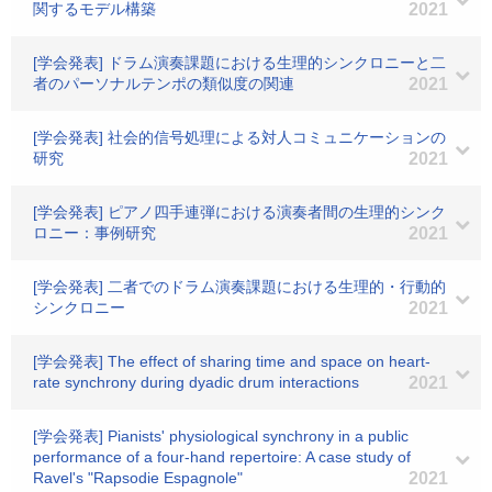
関するモデル構築
2021
[学会発表] ドラム演奏課題における生理的シンクロニーと二
者のパーソナルテンポの類似度の関連
2021
[学会発表] 社会的信号処理による対人コミュニケーションの
研究
2021
[学会発表] ピアノ四手連弾における演奏者間の生理的シンク
ロニー：事例研究
2021
[学会発表] 二者でのドラム演奏課題における生理的・行動的
シンクロニー
2021
[学会発表] The effect of sharing time and space on heart-
rate synchrony during dyadic drum interactions
2021
[学会発表] Pianists' physiological synchrony in a public
performance of a four-hand repertoire: A case study of
Ravel's "Rapsodie Espagnole"
2021