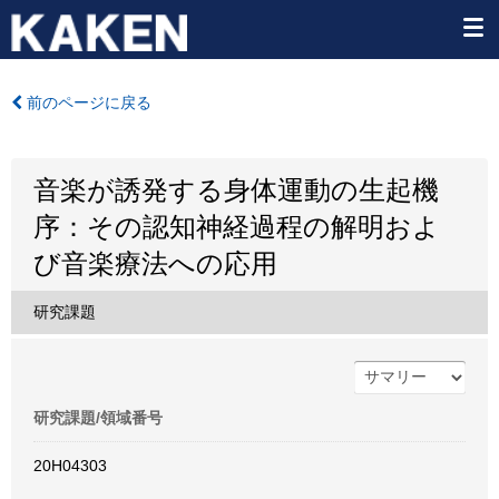
前のページに戻る
音楽が誘発する身体運動の生起機
序：その認知神経過程の解明およ
び音楽療法への応用
研究課題
研究課題/領域番号
20H04303