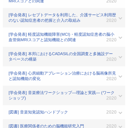
MRIスコアとの関連
2020
[学会発表] レセプトデータを利用した、介護サービス利用歴
のない認知症患者の把握と介入の取組み
2020
[学会発表] 軽度認知機能障害(MCI)・軽度認知症患者の脳小
血管病MRIスコアと認知機能との関連
2020
[学会発表] 本邦におけるCADASILの全国調査と多施設デー
タベースの構築
2020
[学会発表] 心房細動アブレーション治療における脳画像所見
と認知機能の変化
2020
[学会発表] 音楽療法ワークショップ―理論と実践― (ワーク
ショップ)
2020
[図書] 音楽知覚認知ハンドブック
2020
[図書] 医療関係者のための脳機能研究入門
2020