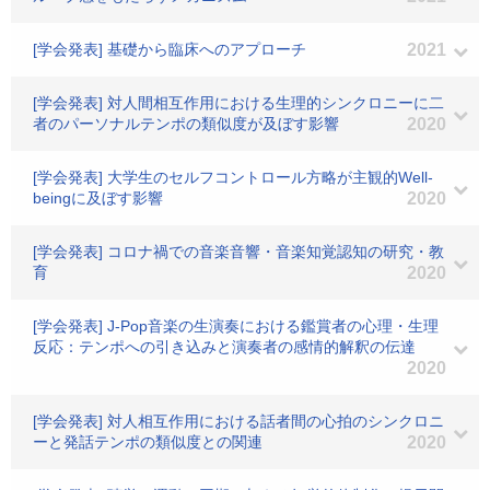
[学会発表] 基礎から臨床へのアプローチ
2021
[学会発表] 対人間相互作用における生理的シンクロニーに二
者のパーソナルテンポの類似度が及ぼす影響
2020
[学会発表] 大学生のセルフコントロール方略が主観的Well-
beingに及ぼす影響
2020
[学会発表] コロナ禍での音楽音響・音楽知覚認知の研究・教
育
2020
[学会発表] J-Pop音楽の生演奏における鑑賞者の心理・生理
反応：テンポへの引き込みと演奏者の感情的解釈の伝達
2020
[学会発表] 対人相互作用における話者間の心拍のシンクロニ
ーと発話テンポの類似度との関連
2020