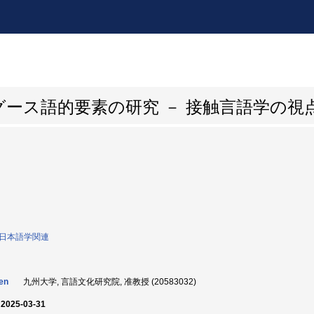
ース語的要素の研究 － 接触言語学の視
0:日本語学関連
en
九州大学, 言語文化研究院, 准教授 (20583032)
 2025-03-31