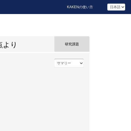
KAKENの使い方
点より
研究課題