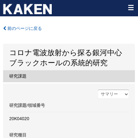
前のページに戻る
コロナ電波放射から探る銀河中心
ブラックホールの系統的研究
研究課題
研究課題/領域番号
20K04020
研究種目