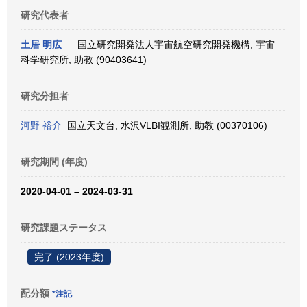
研究代表者
土居 明広
国立研究開発法人宇宙航空研究開発機構, 宇宙
科学研究所, 助教 (90403641)
研究分担者
河野 裕介
国立天文台, 水沢VLBI観測所, 助教 (00370106)
研究期間 (年度)
2020-04-01 – 2024-03-31
研究課題ステータス
完了 (2023年度)
配分額
*注記