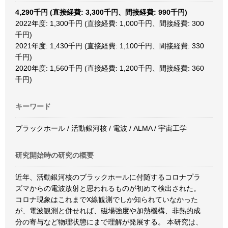
4,290千円 (直接経費: 3,300千円、間接経費: 990千円)
2022年度: 1,300千円 (直接経費: 1,000千円、間接経費: 300
千円)
2021年度: 1,430千円 (直接経費: 1,100千円、間接経費: 330
千円)
2020年度: 1,560千円 (直接経費: 1,200千円、間接経費: 360
千円)
キーワード
ブラックホール / 活動銀河核 / 電波 / ALMA / 宇宙工学
研究開始時の研究の概要
近年、活動銀河核のブラックホールに付随するコロナプラ
ズマからの電波放射と思われるものが初めて検出された。
コロナ現象はこれまでX線観測でしか知られていなかった
が、電波観測と併せれば、磁場強度や加熱機構、非熱的成
分の寄与など物理状態にまで理解が発展する。 本研究は、