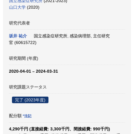
国立感染症研究所
(2021-2023)
山口大学
(2020)
研究代表者
坂井 祐介
国立感染症研究所, 感染病理部, 主任研究
官 (60615722)
研究期間 (年度)
2020-04-01 – 2024-03-31
研究課題ステータス
完了 (2023年度)
配分額
*注記
4,290千円 (直接経費: 3,300千円、間接経費: 990千円)