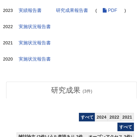
2023
実績報告書
研究成果報告書
(
PDF
)
2022
実施状況報告書
2021
実施状況報告書
2020
実施状況報告書
研究成果
(
3
件)
すべて
2024
2022
2021
すべて
雑誌論文 (2件) (うち査読あり 2件、 オープンアクセス 2件)