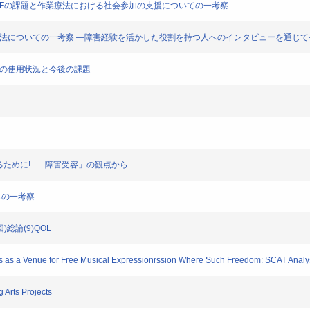
ICFの課題と作業療法における社会参加の支援についての一考察
援方法についての一考察 ―障害経験を活かした役割を持つ人へのインタビューを通じて
」の使用状況と今後の課題
るために! : 「障害受容」の観点から
らの一考察―
)総論(9)QOL
 as a Venue for Free Musical Expressionrssion Where Such Freedom: SCAT Analysis
Arts Projects