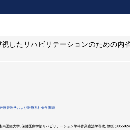
重視したリハビリテーションのための内
0:医療管理学および医療系社会学関連
南医療大学, 保健医療学部リハビリテーション学科作業療法学専攻, 教授 (8055024