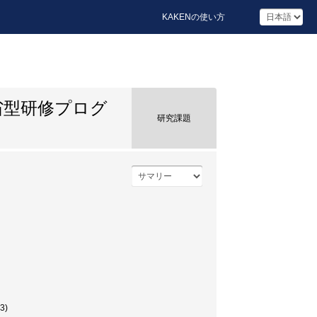
KAKENの使い方
省型研修プログ
研究課題
3)