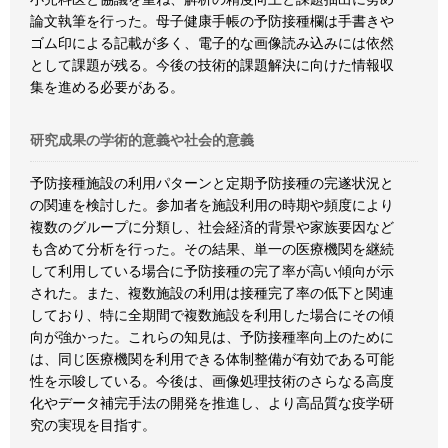
論文執筆を行った。母子健康手帳の予防接種欄は手書きや
ゴム印による記載が多く、電子的な画像読み込みには依然
として課題が残る。今後の技術的課題解決に向けた情報収
集を進める必要がある。
研究成果の学術的意義や社会的意義
予防接種施設の利用パターンと定期予防接種の完遂状況と
の関連を検討した。参加者を施設利用の時期や頻度により
複数のグループに分類し、社会経済的背景や家族要因など
も含めて分析を行った。その結果、単一の医療機関を継続
して利用している場合に予防接種の完了率が高い傾向が示
された。また、複数施設の利用は接種完了率の低下と関連
しており、特に全期間で複数施設を利用した場合にその傾
向が強かった。これらの知見は、予防接種率向上のために
は、同じ医療機関を利用できる体制整備が有効である可能
性を示唆している。今後は、画像処理技術のさらなる高度
化やデータ補完手法の開発を推進し、より高品質な疫学研
究の実現を目指す。