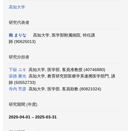
高知大学
研究代表者
南 まりな
高知大学, 医学部附属病院, 特任講
師 (90625013)
研究分担者
下嶽 ユキ
高知大学, 医学部, 客員准教授 (40746880)
栄徳 勝光
高知大学, 教育研究部医療学系連携医学部門, 講
師 (50552733)
寺内 芳彦
高知大学, 医学部, 客員助教 (80821024)
研究期間 (年度)
2020-04-01 – 2025-03-31