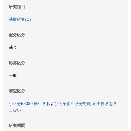
研究種目
基盤研究(C)
配分区分
基金
応募区分
一般
審査区分
小区分58030:衛生学および公衆衛生学分野関連:実験系を含
まない
研究機関