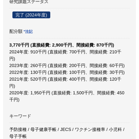
研究課題ステータス
完了 (2024年度)
配分額
*注記
3,770千円 (直接経費: 2,900千円、間接経費: 870千円)
2024年度: 910千円 (直接経費: 700千円、間接経費: 210千
円)
2023年度: 260千円 (直接経費: 200千円、間接経費: 60千円)
2022年度: 130千円 (直接経費: 100千円、間接経費: 30千円)
2021年度: 520千円 (直接経費: 400千円、間接経費: 120千
円)
2020年度: 1,950千円 (直接経費: 1,500千円、間接経費: 450
千円)
キーワード
予防接種 / 母子健康手帳 / JECS / ワクチン接種率 / 小児科 /
母子手帳