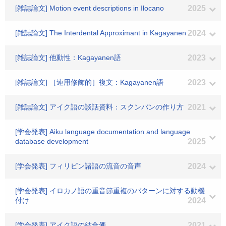
[雑誌論文] Motion event descriptions in Ilocano
2025
[雑誌論文] The Interdental Approximant in Kagayanen
2024
[雑誌論文] 他動性：Kagayanen語
2023
[雑誌論文] ［連用修飾的］複文：Kagayanen語
2023
[雑誌論文] アイク語の談話資料：スクンバンの作り方
2021
[学会発表] Aiku language documentation and language
database development
2025
[学会発表] フィリピン諸語の流音の音声
2024
[学会発表] イロカノ語の重音節重複のパターンに対する動機
付け
2024
[学会発表] アイク語の結合価
2021