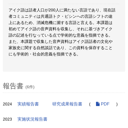
アイク語は話者人口が200人に満たない言語であり、現在話
者コミュニティは共通語トク・ピシンへの言語シフトの途
上にあるため、消滅危機に瀕する言語と言える。本課題は
初めてアイク語の音声資料を収集し、それに基づきアイク
語の記述を行なっている点で学術的な意義を指摘できる。
また、本課題で収集した音声資料はアイク語話者の文化や
家族史に関する自然談話であり、この資料を保存すること
にも学術的・社会的意義を指摘できる。
報告書
(6件)
2024
実績報告書
研究成果報告書
(
PDF
)
2023
実施状況報告書