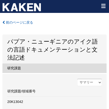
前のページに戻る
パプア・ニューギニアのアイク語
の言語ドキュメンテーションと文
法記述
研究課題
研究課題/領域番号
20K13042