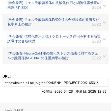
[学会発表] フェルラ酸誘導体の抗酸化作用と細胞保護効果の
構造活性相関
2024
[学会発表] フェルラ酸誘導体FAD041の合成経路の改善及び
収率向上の検討
2023
[学会発表] 抗酸化作用と抗ネクロトーシス作用を有する新規
誘導体の合成検討
2023
[学会発表] Neuro-2a細胞の酸化ストレス傷害に対するフェ
ルラ酸誘導体FAD041の保護効果の検討
2022
URL:
公開日: 2020-04-28 更新日: 2025-12-26
サービス概要