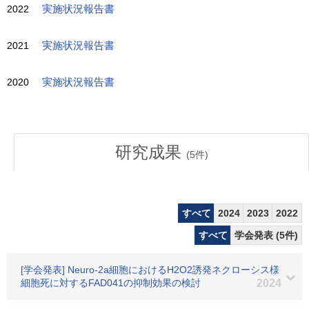
2022
実施状況報告書
2021
実施状況報告書
2020
実施状況報告書
研究成果
(
5
件)
すべて
2024
2023
2022
すべて
学会発表 (5件)
[学会発表] Neuro-2a細胞におけるH2O2誘発ネクローシス様
細胞死に対するFAD041の抑制効果の検討
2024