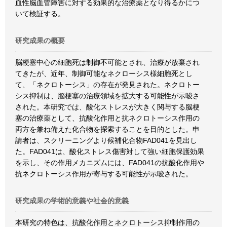
血性脳血管障害に対する効果的な治療薬となり得るかにつ
いて検証する。
研究成果の概要
脳梗塞中心の細胞死は制御不可能とされ、治療が放棄され
てきたが、近年、制御可能なネクローシス様細胞死とし
て、「ネクロトーシス」の存在が発見された。ネクロトー
シス抑制は、脳梗塞の治療領域を拡大する可能性が示唆さ
された。本研究では、酸化ストレスが大きく関与する脳梗
塞の治療薬として、抗酸化作用と抗ネクロトーシス作用の
両方を兼ね備えた化合物を探索することを目的とした。申
請者は、スクリーニングより候補化合物FAD041を見出し
た。FAD041は、酸化ストレス傷害対して強い細胞保護効果
を示し、その作用メカニズムには、FAD041の抗酸化作用や
抗ネクロトーシス作用が寄与する可能性が示唆された。
研究成果の学術的意義や社会的意義
本研究の特色は、抗酸化作用とネクロトーシス抑制作用の