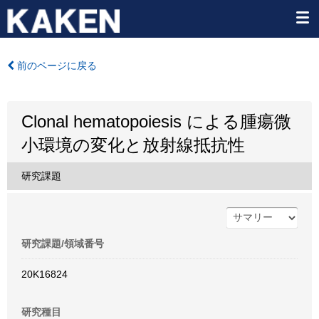
前のページに戻る
Clonal hematopoiesis による腫瘍微
小環境の変化と放射線抵抗性
研究課題
研究課題/領域番号
20K16824
研究種目