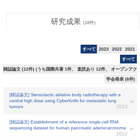
研究成果
(
18
件)
すべて
2023
2022
2021
すべて
雑誌論文 (12件) (うち国際共著 1件、 査読あり 12件、 オープンアクセ
学会発表 (6件)
[雑誌論文] Stereotactic ablative body radiotherapy with a
central high dose using CyberKnife for metastatic lung
tumors
2023
[雑誌論文] Establishment of a reference single-cell RNA
sequencing dataset for human pancreatic adenocarcinoma
2022