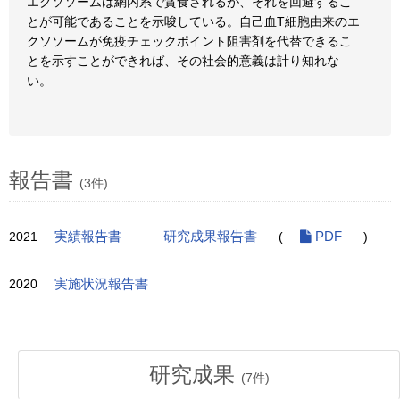
エクソソームは網内系で貪食されるが、それを回避するこ
とが可能であることを示唆している。自己血T細胞由来のエ
クソソームが免疫チェックポイント阻害剤を代替できるこ
とを示すことができれば、その社会的意義は計り知れな
い。
報告書
(3件)
2021
実績報告書
研究成果報告書
(
PDF
)
2020
実施状況報告書
研究成果
(
7
件)