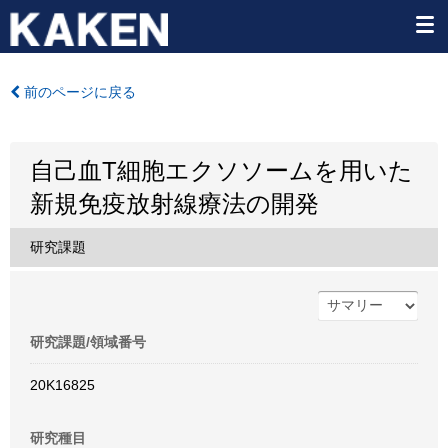
前のページに戻る
自己血T細胞エクソソームを用いた
新規免疫放射線療法の開発
研究課題
研究課題/領域番号
20K16825
研究種目