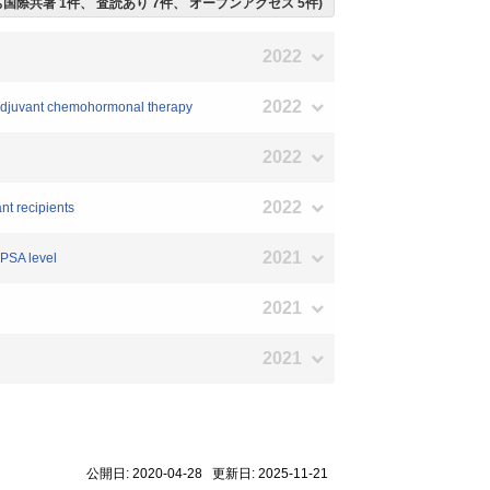
うち国際共著 1件、 査読あり 7件、 オープンアクセス 5件)
2022
2022
eoadjuvant chemohormonal therapy
2022
2022
t recipients
2021
 PSA level
2021
2021
公開日: 2020-04-28 更新日: 2025-11-21