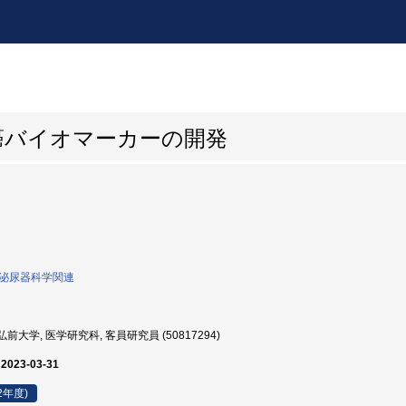
癌バイオマーカーの開発
0:泌尿器科学関連
前大学, 医学研究科, 客員研究員 (50817294)
 2023-03-31
2年度)