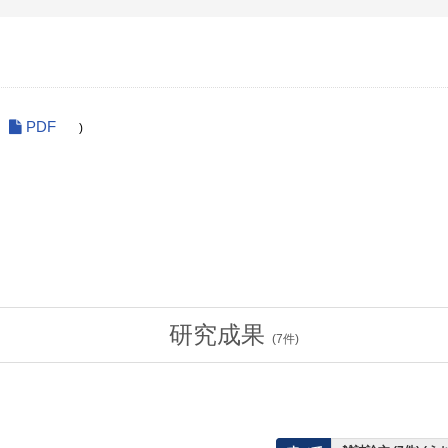
PDF
)
研究成果
(
7
件)