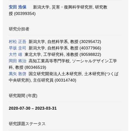
安田 浩保
新潟大学, 災害・復興科学研究所, 研究教
授 (00399354)
研究分担者
村松 正吾
新潟大学, 自然科学系, 教授 (30295472)
早坂 圭司
新潟大学, 自然科学系, 教授 (40377966)
大竹 雄
東北大学, 工学研究科, 准教授 (90598822)
岡田 将治
高知工業高等専門学校, ソーシャルデザイン工学
科, 教授 (80346519)
萬矢 敦啓
国立研究開発法人土木研究所, 土木研究所(つくば
中央研究所), 主任研究員 (00314740)
研究期間 (年度)
2020-07-30 – 2023-03-31
研究課題ステータス