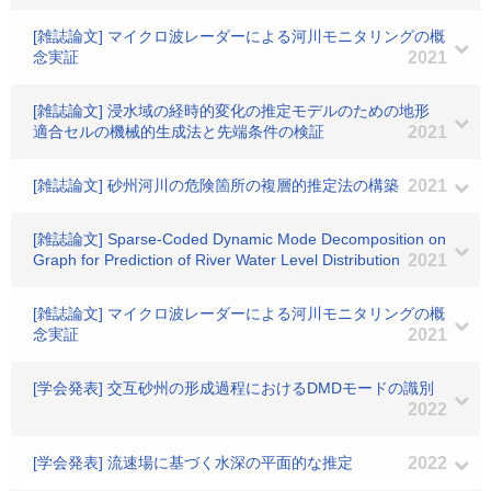
[雑誌論文] マイクロ波レーダーによる河川モニタリングの概
念実証
2021
[雑誌論文] 浸水域の経時的変化の推定モデルのための地形
適合セルの機械的生成法と先端条件の検証
2021
[雑誌論文] 砂州河川の危険箇所の複層的推定法の構築
2021
[雑誌論文] Sparse-Coded Dynamic Mode Decomposition on
Graph for Prediction of River Water Level Distribution
2021
[雑誌論文] マイクロ波レーダーによる河川モニタリングの概
念実証
2021
[学会発表] 交互砂州の形成過程におけるDMDモードの識別
2022
[学会発表] 流速場に基づく水深の平面的な推定
2022