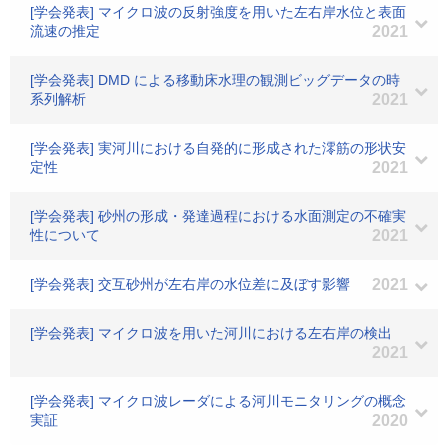
[学会発表] マイクロ波の反射強度を用いた左右岸水位と表面
流速の推定
2021
[学会発表] DMD による移動床水理の観測ビッグデータの時
系列解析
2021
[学会発表] 実河川における自発的に形成された澪筋の形状安
定性
2021
[学会発表] 砂州の形成・発達過程における水面測定の不確実
性について
2021
[学会発表] 交互砂州が左右岸の水位差に及ぼす影響
2021
[学会発表] マイクロ波を用いた河川における左右岸の検出
2021
[学会発表] マイクロ波レーダによる河川モニタリングの概念
実証
2020