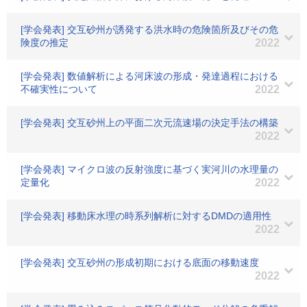
[学会発表] 交互砂州が誘発する洪水時の危険箇所及びその危
険度の推定
2022
[学会発表] 数値解析による河床波の形成・発達過程における
不確実性について
2022
[学会発表] 交互砂州上の平面二次元流速場の決定手法の構築
2022
[学会発表] マイクロ波の反射強度に基づく実河川の水理量の
定量化
2022
[学会発表] 移動床水理の時系列解析に対するDMDの適用性
2022
[学会発表] 交互砂州の形成初期における底面の移動速度
2022