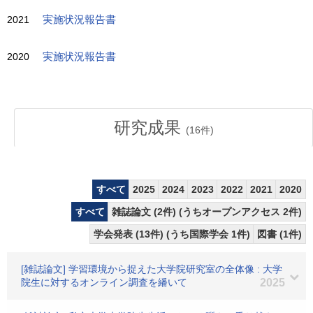
2021
実施状況報告書
2020
実施状況報告書
研究成果
(
16
件)
すべて
2025
2024
2023
2022
2021
2020
すべて
雑誌論文 (2件) (うちオープンアクセス 2件)
学会発表 (13件) (うち国際学会 1件)
図書 (1件)
[雑誌論文] 学習環境から捉えた大学院研究室の全体像 : 大学
院生に対するオンライン調査を繙いて
2025