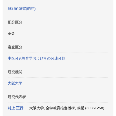
挑戦的研究(萌芽)
配分区分
基金
審査区分
中区分9:教育学およびその関連分野
研究機関
大阪大学
研究代表者
村上 正行
大阪大学, 全学教育推進機構, 教授 (30351258)