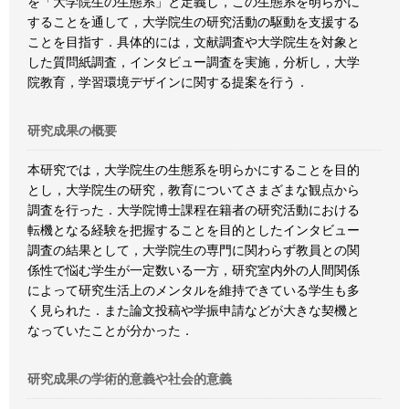
を「大学院生の生態系」と定義し，この生態系を明らかに
することを通して，大学院生の研究活動の駆動を支援する
ことを目指す．具体的には，文献調査や大学院生を対象と
した質問紙調査，インタビュー調査を実施，分析し，大学
院教育，学習環境デザインに関する提案を行う．
研究成果の概要
本研究では，大学院生の生態系を明らかにすることを目的
とし，大学院生の研究，教育についてさまざまな観点から
調査を行った．大学院博士課程在籍者の研究活動における
転機となる経験を把握することを目的としたインタビュー
調査の結果として，大学院生の専門に関わらず教員との関
係性で悩む学生が一定数いる一方，研究室内外の人間関係
によって研究生活上のメンタルを維持できている学生も多
く見られた．また論文投稿や学振申請などが大きな契機と
なっていたことが分かった．
研究成果の学術的意義や社会的意義