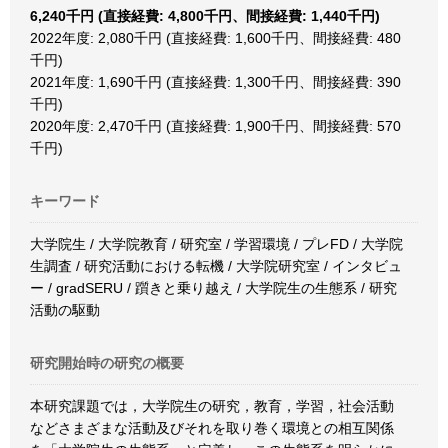
6,240千円 (直接経費: 4,800千円、間接経費: 1,440千円)
2022年度: 2,080千円 (直接経費: 1,600千円、間接経費: 480
千円)
2021年度: 1,690千円 (直接経費: 1,300千円、間接経費: 390
千円)
2020年度: 2,470千円 (直接経費: 1,900千円、間接経費: 570
千円)
キーワード
大学院生 / 大学院教育 / 研究室 / 学習環境 / プレFD / 大学院
生調査 / 研究活動における転機 / 大学院研究室 / インタビュ
ー / gradSERU / 躓きと乗り越え / 大学院生の生態系 / 研究
活動の駆動
研究開始時の研究の概要
本研究課題では，大学院生の研究，教育，学習，社会活動
などさまざまな活動及びそれを取り巻く環境との相互関係