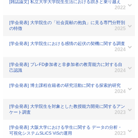
[雑誌論文] 私立大学大学院生生活における躓きと乗り越え
2022
[学会発表] 大学院生の「社会貢献の抱負」に見る専門分野別
の特徴
2025
[学会発表] 大学院生における感情の起伏の契機に関する調査
2024
[学会発表] プレFD参加者と非参加者の教育能力に対する自
己認識
2024
[学会発表] 博士課程在籍者の研究活動に関する探索的研究
2024
[学会発表] 大学院生を対象とした教授能力開発に関するアン
ケート調査
2023
[学会発表] 大阪大学における学生に関する データの分析・
可視化システムSLiCS ViSの運用
2023