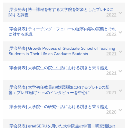
[学会発表] 博士課程を有する大学院を対象としたプレFDに
関する調査
2022
[学会発表] ティーチング・フェローの従事内容の実態とそれ
に対する認識
2022
[学会発表] Growth Process of Graduate School of Teaching
Students in Their Life as Graduate Students
2021
[学会発表] 大学院生の院生生活における躓きと乗り越え
2021
[学会発表] 大学初任教員の教授活動におけるプレFDの影
響：プレFD修了生へのインタビューを中心に
2021
[学会発表] 大学院生の研究生活における躓きと乗り越え
2020
[学会発表] gradSERUを用いた大学院生の学習・研究活動の