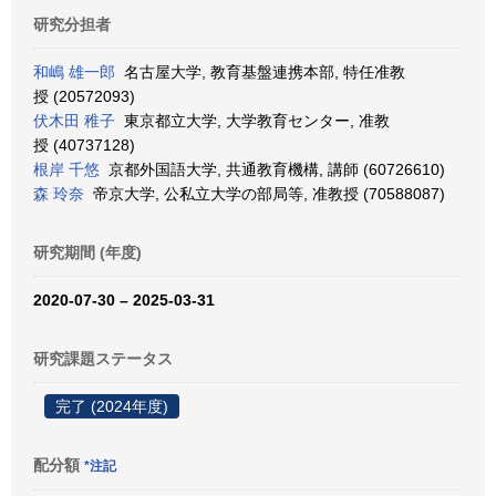
研究分担者
和嶋 雄一郎
名古屋大学, 教育基盤連携本部, 特任准教
授 (20572093)
伏木田 稚子
東京都立大学, 大学教育センター, 准教
授 (40737128)
根岸 千悠
京都外国語大学, 共通教育機構, 講師 (60726610)
森 玲奈
帝京大学, 公私立大学の部局等, 准教授 (70588087)
研究期間 (年度)
2020-07-30 – 2025-03-31
研究課題ステータス
完了 (2024年度)
配分額
*注記