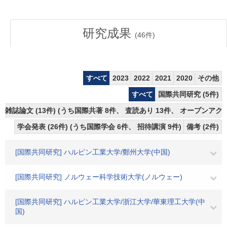
研究成果
(
46
件)
すべて
2023
2022
2021
2020
その他
すべて
国際共同研究 (5件)
雑誌論文 (13件) (うち国際共著 8件、 査読あり 13件、 オープンアクセ
学会発表 (26件) (うち国際学会 6件、 招待講演 9件)
備考 (2件)
[国際共同研究] ハルピン工業大学/鄭州大学(中国)
[国際共同研究] ノルウェー科学技術大学(ノルウェー)
[国際共同研究] ハルピン工業大学/浙江大学/華東理工大学(中
国)