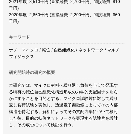
2021年度: 3,510千円 (直接経費: 2,700千円、間接経費: 810
千円)
2020年度: 2,860千円 (直接経費: 2,200千円、間接経費: 660
千円)
キーワード
ナノ・マイクロ / 転位 / 自己組織化 / ネットワーク / マルチ
フィジックス
研究開始時の研究の概要
本研究では、マイクロ材料へ繰り返し負荷を与えて発現す
る特有の転位自己組織化構造形成の力学的支配因子を明ら
かにすることを目的とする。マイクロ試験片に対して繰り
返し負荷試験を実施し、透過電子顕微鏡によってその内部
構造を特定する。解析によってその支配力学について検討
した後、目的の転位ネットワークを実現する試験片を設計
し、その成否について検証を行う。