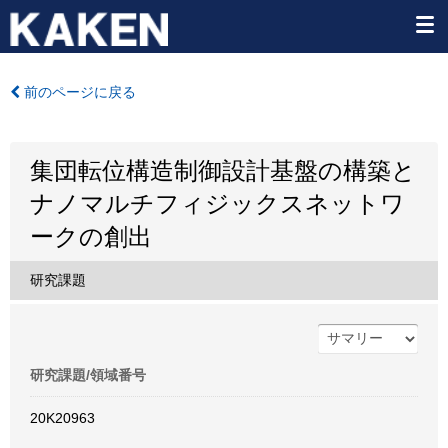
前のページに戻る
集団転位構造制御設計基盤の構築と
ナノマルチフィジックスネットワ
ークの創出
研究課題
研究課題/領域番号
20K20963