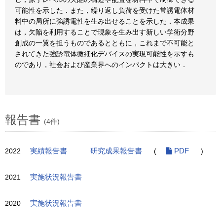
可能性を示した．また，繰り返し負荷を受けた常誘電体材
料中の局所に強誘電性を生み出せることを示した．本成果
は，欠陥を利用することで現象を生み出す新しい学術分野
創成の一翼を担うものであるとともに，これまで不可能と
されてきた強誘電体微細化デバイスの実現可能性を示すも
のであり，社会および産業界へのインパクトは大きい．
報告書
(4件)
2022
実績報告書
研究成果報告書
(
PDF
)
2021
実施状況報告書
2020
実施状況報告書