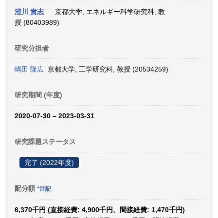
澄川 貴志
京都大学, エネルギー科学研究科, 教
授 (80403989)
研究分担者
嶋田 隆広
京都大学, 工学研究科, 教授 (20534259)
研究期間 (年度)
2020-07-30 – 2023-03-31
研究課題ステータス
完了 (2022年度)
配分額
*注記
6,370千円 (直接経費: 4,900千円、間接経費: 1,470千円)