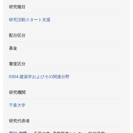
研究種目
研究活動スタート支援
配分区分
基金
審査区分
0304:建築学およびその関連分野
研究機関
千葉大学
研究代表者