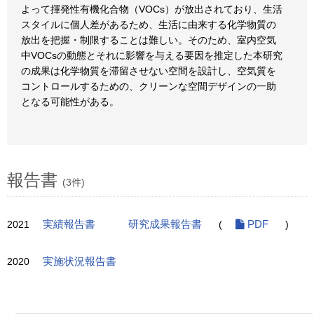
よって揮発性有機化合物（VOCs）が放出されており、生活
スタイルに個人差があるため、生活に由来する化学物質の
放出を把握・制限することは難しい。そのため、室内空気
中VOCsの動態とそれに影響を与える要因を推定した本研究
の成果は化学物質を滞留させない空間を設計し、空気質を
コントロールするための、クリーンな空間デザインの一助
となる可能性がある。
報告書
(3件)
2021
実績報告書
研究成果報告書
(
PDF
)
2020
実施状況報告書