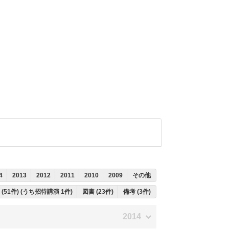
4
2013
2012
2011
2010
2009
その他
(51件) (うち招待講演 1件)
図書 (23件)
備考 (3件)
2014