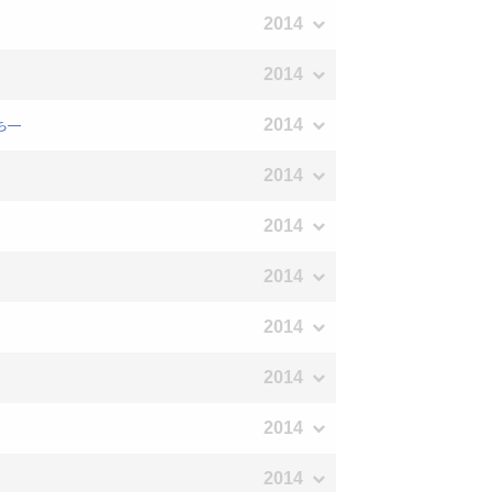
2014
2014
2014
ち―
2014
2014
2014
2014
2014
2014
2014