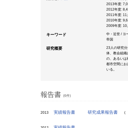
2013年度: 7
2012年度: 8
2011年度: 1
2010年度: 9
2009年度: 1
中・近世 / ヨー
キーワード
帝国
23人の研究
研究概要
体、教会組織
の、あるいは
都市空間にお
いる。
報告書
(6件)
実績報告書
研究成果報告書
2013
(
実績報告書
2012