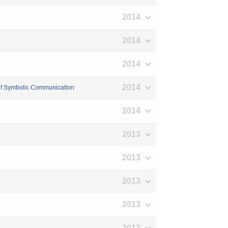
2014
2014
2014
2014
 of Symbolic Communication
2014
2013
2013
2013
2013
2013