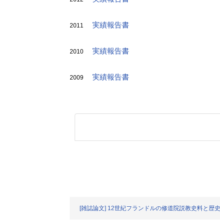
実績報告書
2011
実績報告書
2010
実績報告書
2009
[雑誌論文] 12世紀フランドルの修道院説教史料と歴