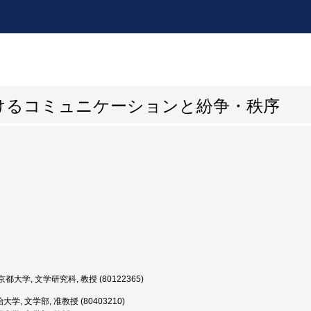
けるコミュニケーションと紛争・秩序
都大学, 文学研究科, 教授 (80122365)
学, 文学部, 准教授 (80403210)