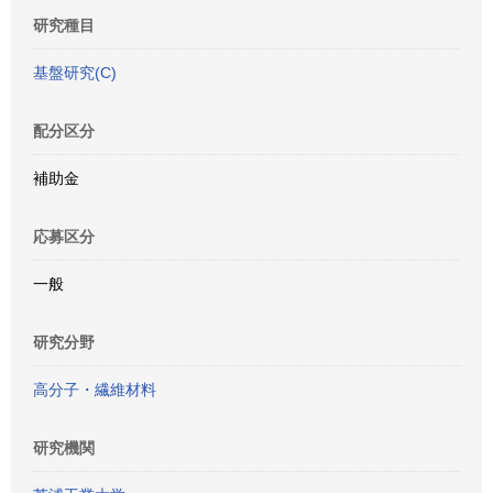
研究種目
基盤研究(C)
配分区分
補助金
応募区分
一般
研究分野
高分子・繊維材料
研究機関