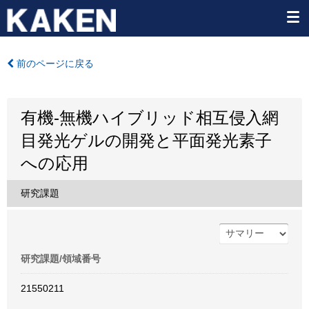
前のページに戻る
有機-無機ハイブリッド相互侵入網
目発光ゲルの開発と平面発光素子
への応用
研究課題
研究課題/領域番号
21550211