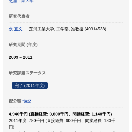
芝浦工業大学
研究代表者
永 直文
芝浦工業大学, 工学部, 准教授 (40314538)
研究期間 (年度)
2009 – 2011
研究課題ステータス
完了 (2011年度)
配分額
*注記
4,940千円 (直接経費: 3,800千円、間接経費: 1,140千円)
2011年度: 780千円 (直接経費: 600千円、間接経費: 180千
円)