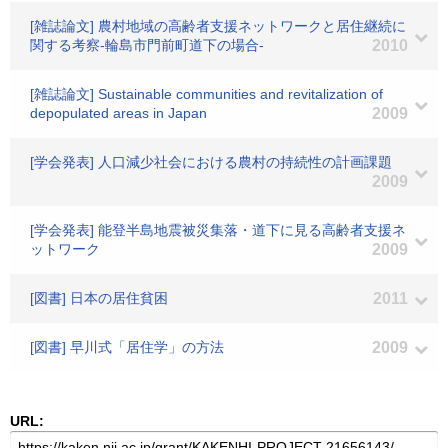
[雑誌論文] 農村地域の高齢者支援ネットワークと居住継続に
関する考察-輪島市門前町道下の場合-
2010
[雑誌論文] Sustainable communities and revitalization of
depopulated areas in Japan
2009
[学会発表] 人口減少社会における農村の持続性の計画課題
2009
[学会発表] 能登半島地震被災集落・道下に見る高齢者支援ネ
ットワーク
2009
[図書] 日本の居住貧困
2011
[図書] 早川式「居住学」の方法
2009
URL: