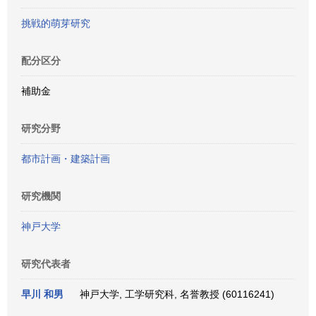
挑戦的萌芽研究
配分区分
補助金
研究分野
都市計画・建築計画
研究機関
神戸大学
研究代表者
早川 和男
神戸大学, 工学研究科, 名誉教授 (60116241)