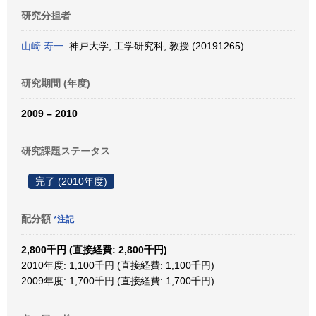
研究分担者
山崎 寿一
神戸大学, 工学研究科, 教授 (20191265)
研究期間 (年度)
2009 – 2010
研究課題ステータス
完了 (2010年度)
配分額
*注記
2,800千円 (直接経費: 2,800千円)
2010年度: 1,100千円 (直接経費: 1,100千円)
2009年度: 1,700千円 (直接経費: 1,700千円)