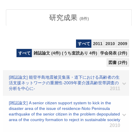
研究成果
(
8
件)
すべて
2011
2010
2009
すべて
雑誌論文 (4件) (うち査読あり 4件)
学会発表 (2件)
図書 (2件)
[雑誌論文] 能登半島地震被災集落・道下における高齢者の生
活支援ネットワークの重層性-2009年要介護高齢世帯調査の
分析を中心に-
2011
[雑誌論文] A senior citizen support system to kick in the
disaster area of the issue of residence-Noto Peninsula
earthquake of the senior citizen in the problem depopulated
area of the country formation to reject in sustainable society
2010