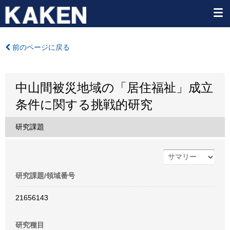
前のページに戻る
中山間被災地域の「居住福祉」成立
条件に関する挑戦的研究
研究課題
研究課題/領域番号
21656143
研究種目