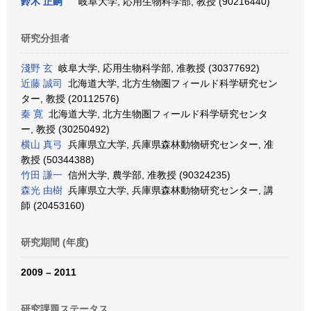
鈴木 正嗣
岐阜大学, 応用生物科学部, 教授 (90216440)
研究分担者
淺野 玄
岐阜大学, 応用生物科学部, 准教授 (30377692)
近藤 誠司
北海道大学, 北方生物圏フィールド科学研究セン
ター, 教授 (20112576)
秦 寛
北海道大学, 北方生物圏フィールド科学研究センタ
ー, 教授 (30250492)
横山 真弓
兵庫県立大学, 兵庫県森林動物研究センター, 准
教授 (50344388)
竹田 謙一
信州大学, 農学部, 准教授 (90324235)
森光 由樹
兵庫県立大学, 兵庫県森林動物研究センター, 講
師 (20453160)
研究期間 (年度)
2009 – 2011
研究課題ステータス