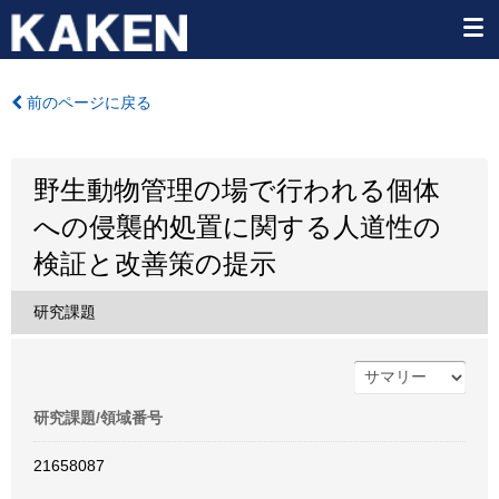
前のページに戻る
野生動物管理の場で行われる個体
への侵襲的処置に関する人道性の
検証と改善策の提示
研究課題
研究課題/領域番号
21658087