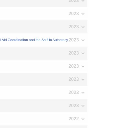
2023
2023
2023
2023
Aid Coordination and the Shift to Autocracy
2023
2023
2023
2023
2023
2022