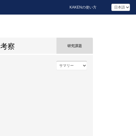
KAKENの使い方
的考察
研究課題