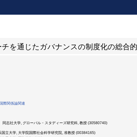
ーチを通じたガバナンスの制度化の総合
0:国際関係論関連
同志社大学, グローバル・スタディーズ研究科, 教授 (30580740)
国立大学, 大学院国際社会科学研究院, 准教授 (00384165)