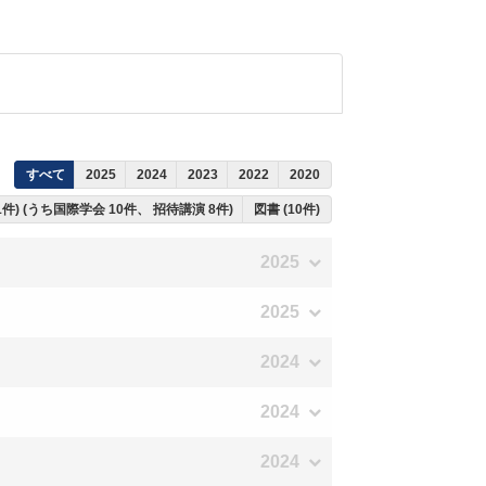
すべて
2025
2024
2023
2022
2020
1件) (うち国際学会 10件、 招待講演 8件)
図書 (10件)
2025
2025
2024
2024
2024