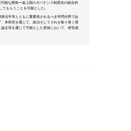
続可能な開発ー途上国のガバナンス制度化の総合的
解してもらうことを可能とした。
開発法学等とともに重要視されるべき学問分野であ
ず、本研究を通じて、政治そしてそれを取り巻く環
、論文等を通じて可能とした意味において、研究成