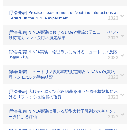
[学会発表] Precise measurement of Neutrino Interactions at
J-PARC in the NINJA experiment
2023
[学会発表] NINJA実験における1 GeV領域の反ニュートリノ-
鉄荷電カレント反応の測定結果
2023
[学会発表] NINJA実験・物理ランにおけるニュートリノ反応
の解析状況
2023
[学会発表] ニュートリノ反応精密測定実験 NINJA の次期物
理ラン E71b の準備状況
2023
[学会発表] 大粒子ハロゲン化銀結晶を用いた原子核乾板にお
けるリフレッシュ性能の改良
2023
[学会発表] NINJA実験に用いる新型大粒子乳剤のスキャンデ
ータによる評価
2023