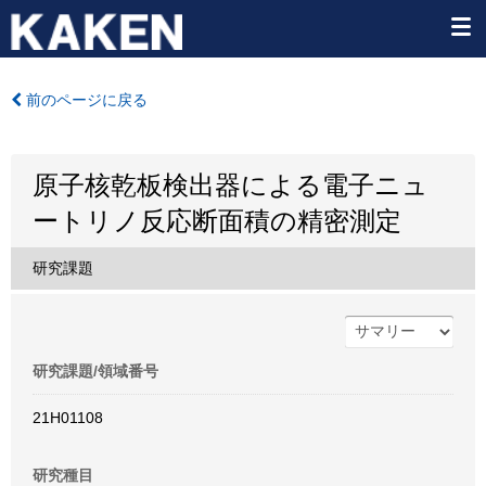
前のページに戻る
原子核乾板検出器による電子ニュ
ートリノ反応断面積の精密測定
研究課題
研究課題/領域番号
21H01108
研究種目