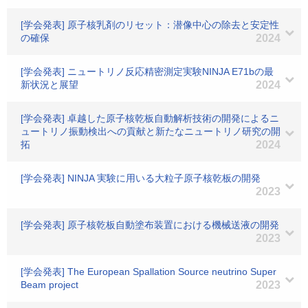
[学会発表] 原子核乳剤のリセット：潜像中心の除去と安定性
の確保
2024
[学会発表] ニュートリノ反応精密測定実験NINJA E71bの最
新状況と展望
2024
[学会発表] 卓越した原子核乾板自動解析技術の開発によるニ
ュートリノ振動検出への貢献と新たなニュートリノ研究の開
拓
2024
[学会発表] NINJA 実験に用いる大粒子原子核乾板の開発
2023
[学会発表] 原子核乾板自動塗布装置における機械送液の開発
2023
[学会発表] The European Spallation Source neutrino Super
Beam project
2023