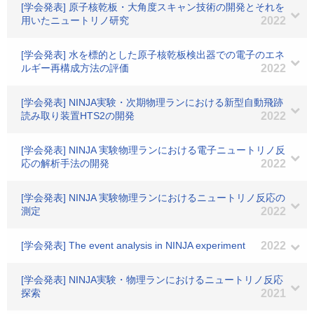
[学会発表] 原子核乾板・大角度スキャン技術の開発とそれを
用いたニュートリノ研究
2022
[学会発表] 水を標的とした原子核乾板検出器での電子のエネ
ルギー再構成方法の評価
2022
[学会発表] NINJA実験・次期物理ランにおける新型自動飛跡
読み取り装置HTS2の開発
2022
[学会発表] NINJA 実験物理ランにおける電子ニュートリノ反
応の解析手法の開発
2022
[学会発表] NINJA 実験物理ランにおけるニュートリノ反応の
測定
2022
[学会発表] The event analysis in NINJA experiment
2022
[学会発表] NINJA実験・物理ランにおけるニュートリノ反応
探索
2021