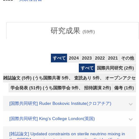
研究成果
(
59
件)
すべて
2024
2023
2022
2021
その他
すべて
国際共同研究 (2件)
雑誌論文 (5件) (うち国際共著 5件、 査読あり 5件、 オープンアクセス
学会発表 (51件) (うち国際学会 9件、 招待講演 2件)
備考 (1件)
[国際共同研究] Ruder Boskovic Institute(クロアチア)
[国際共同研究] King's College London(英国)
[雑誌論文] Updated constraints on sterile neutrino mixing in