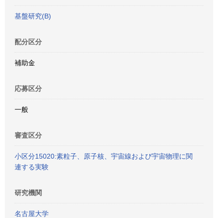
基盤研究(B)
配分区分
補助金
応募区分
一般
審査区分
小区分15020:素粒子、原子核、宇宙線および宇宙物理に関
連する実験
研究機関
名古屋大学