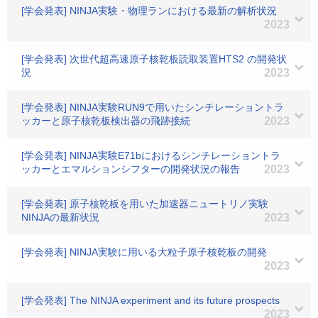
[学会発表] NINJA実験・物理ランにおける最新の解析状況
2023
[学会発表] 次世代超高速原子核乾板読取装置HTS2 の開発状
況
2023
[学会発表] NINJA実験RUN9で用いたシンチレーショントラ
ッカーと原子核乾板検出器の飛跡接続
2023
[学会発表] NINJA実験E71bにおけるシンチレーショントラ
ッカーとエマルションシフターの開発状況の報告
2023
[学会発表] 原子核乾板を用いた加速器ニュートリノ実験
NINJAの最新状況
2023
[学会発表] NINJA実験に用いる大粒子原子核乾板の開発
2023
[学会発表] The NINJA experiment and its future prospects
2023