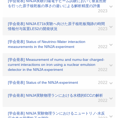
[学会発表] NINJA実験の陽電子ビーム試験において垂直照射
を行った原子核乾板の厚さの違いによる解析精度の評価
2023
[学会発表] NINJA E71b実験へ向けた原子核乾板飛跡の時間
情報付与装置LES2の開発状況
2023
[学会発表] Status of Neutrino-Water interaction
measurements in the NINJA experiment
2022
[学会発表] Measurement of numu and numu-bar charged-
current interactions on iron using a nuclear emulsion
detector in the NINJA experiment
2022
[学会発表] Status of the NINJA experiment
2022
[学会発表] NINJA実験物理ランにおける水標的ECCの解析
2022
[学会発表] NINJA 実験物理ランにおけるニュートリノ-水反