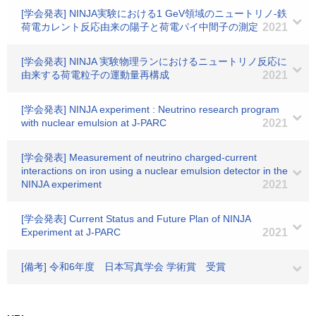
[学会発表] NINJA実験における1 GeV領域のニュートリノ-鉄
荷電カレント反応由来の陽子と荷電パイ中間子の測定
2021
[学会発表] NINJA 実験物理ランにおけるニュートリノ反応に
由来する荷電粒子の運動量再構成
2021
[学会発表] NINJA experiment : Neutrino research program
with nuclear emulsion at J-PARC
2021
[学会発表] Measurement of neutrino charged-current
interactions on iron using a nuclear emulsion detector in the
NINJA experiment
2021
[学会発表] Current Status and Future Plan of NINJA
Experiment at J-PARC
2021
[備考] 令和6年度 日本写真学会 学術賞 受賞