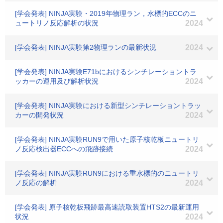
[学会発表] NINJA実験・2019年物理ラン，水標的ECCのニ
ュートリノ反応解析の状況
2024
[学会発表] NINJA実験第2物理ランの最新状況
2024
[学会発表] NINJA実験E71bにおけるシンチレーショントラ
ッカーの運用及び解析状況
2024
[学会発表] NINJA実験における新型シンチレーショントラッ
カーの開発状況
2024
[学会発表] NINJA実験RUN9で用いた原子核乾板ニュートリ
ノ反応検出器ECCへの飛跡接続
2024
[学会発表] NINJA実験RUN9における重水標的のニュートリ
ノ反応の解析
2024
[学会発表] 原子核乾板飛跡最高速読取装置HTS2の最新運用
状況
2024