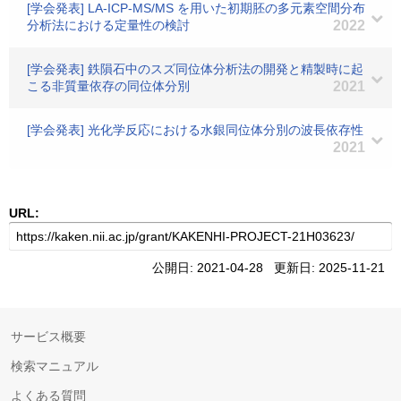
[学会発表] LA-ICP-MS/MS を用いた初期胚の多元素空間分布
分析法における定量性の検討
2022
[学会発表] 鉄隕石中のスズ同位体分析法の開発と精製時に起
こる非質量依存の同位体分別
2021
[学会発表] 光化学反応における水銀同位体分別の波長依存性
2021
URL:
公開日: 2021-04-28 更新日: 2025-11-21
サービス概要
検索マニュアル
よくある質問