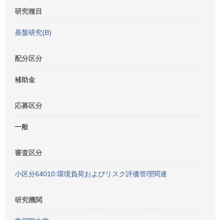
研究種目
基盤研究(B)
配分区分
補助金
応募区分
一般
審査区分
小区分64010:環境負荷およびリスク評価管理関連
研究機関