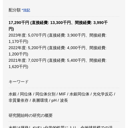
配分額
*注記
17,290千円 (直接経費: 13,300千円、間接経費: 3,990千
円)
2023年度: 5,070千円 (直接経費: 3,900千円、間接経費:
1,170千円)
2022年度: 5,200千円 (直接経費: 4,000千円、間接経費:
1,200千円)
2021年度: 7,020千円 (直接経費: 5,400千円、間接経費:
1,620千円)
キーワード
水銀 / 同位体 / 同位体分別 / MIF / 水銀同位体 / 光化学反応 /
非質量依存 / 表層環境 / pH / 波長
研究開始時の研究の概要
水銀は揮発しやすい化学的性質により、全地球規模での汚