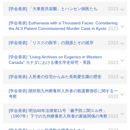
[学会発表] 「大東亜共栄圏」とハンセン病医たち
2023
[学会発表] Euthanasia with a Thousand Faces: Considering
the ALS Patient Commissioned Murder Case in Kyoto
2023
[学会発表] 「リスクの医学」の淵源とその彼岸
2023
[学会発表] “Living Archives on Eugenics in Western
Canada” カナダにおける優生学史研究・実践
2023
[学会発表] 入所者の住宅からみた長島愛生園の歴史
2022
[学会発表] 開所期九州療養所入所者の救護費徴収に関する一
考察
2022
[学会発表] 明治40年法律第11号「癩予防ニ関スル件」
（1907年）下での九州療養所入所者の家族関係の考察
2022