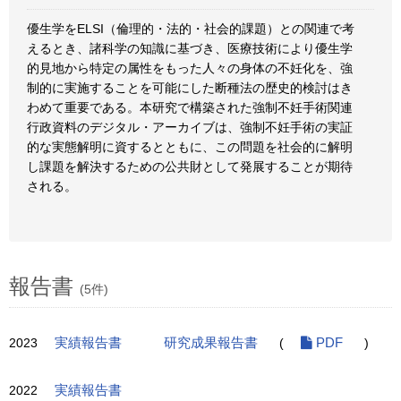
優生学をELSI（倫理的・法的・社会的課題）との関連で考
えるとき、諸科学の知識に基づき、医療技術により優生学
的見地から特定の属性をもった人々の身体の不妊化を、強
制的に実施することを可能にした断種法の歴史的検討はき
わめて重要である。本研究で構築された強制不妊手術関連
行政資料のデジタル・アーカイブは、強制不妊手術の実証
的な実態解明に資するとともに、この問題を社会的に解明
し課題を解決するための公共財として発展することが期待
される。
報告書
(5件)
2023
実績報告書
研究成果報告書
(
PDF
)
2022
実績報告書