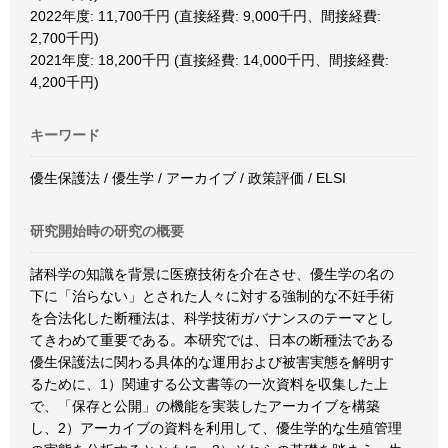
2022年度: 11,700千円 (直接経費: 9,000千円、間接経費:
2,700千円)
2021年度: 18,200千円 (直接経費: 14,000千円、間接経費:
4,200千円)
キーワード
優生保護法 / 優生学 / アーカイブ / 政策評価 / ELSI
研究開始時の研究の概要
諸科学の知識を背景に医療技術を介在させ、優生学の名の
下に「治らない」とされた人々に対する強制的な不妊手術
を合法化した断種法は、科学技術ガバナンスのテーマとし
てきわめて重要である。本研究では、日本の断種法である
優生保護法に関わる具体的な運用および被害実態を解明す
るために、1）関連する公文書等の一次資料を収集した上
で、「保存と公開」の機能を実装したアーカイブを構築
し、2）アーカイブの資料を利用して、優生学的な生殖管理