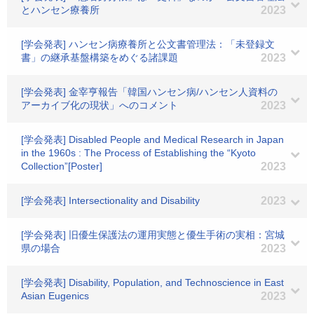
とハンセン療養所
2023
[学会発表] ハンセン病療養所と公文書管理法：「未登録文
書」の継承基盤構築をめぐる諸課題
2023
[学会発表] 金宰亨報告「韓国ハンセン病/ハンセン人資料の
アーカイブ化の現状」へのコメント
2023
[学会発表] Disabled People and Medical Research in Japan
in the 1960s : The Process of Establishing the “Kyoto
Collection”[Poster]
2023
[学会発表] Intersectionality and Disability
2023
[学会発表] 旧優生保護法の運用実態と優生手術の実相：宮城
県の場合
2023
[学会発表] Disability, Population, and Technoscience in East
Asian Eugenics
2023