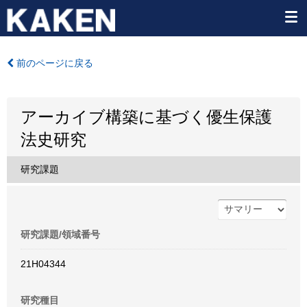
前のページに戻る
アーカイブ構築に基づく優生保護
法史研究
研究課題
研究課題/領域番号
21H04344
研究種目