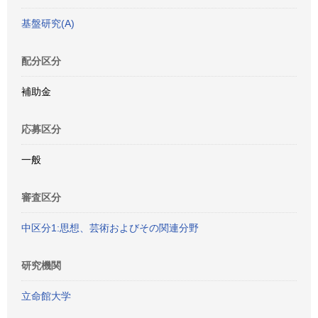
基盤研究(A)
配分区分
補助金
応募区分
一般
審査区分
中区分1:思想、芸術およびその関連分野
研究機関
立命館大学