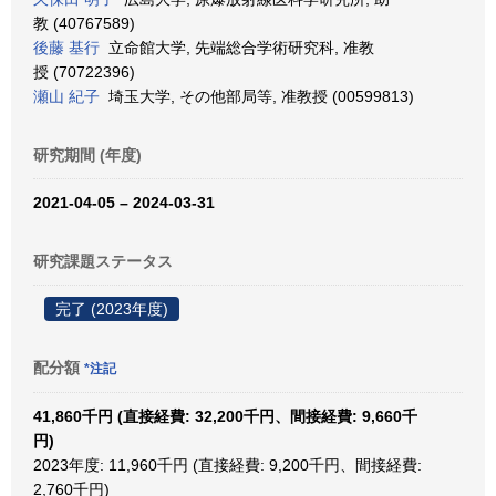
教 (40767589)
後藤 基行
立命館大学, 先端総合学術研究科, 准教
授 (70722396)
瀬山 紀子
埼玉大学, その他部局等, 准教授 (00599813)
研究期間 (年度)
2021-04-05 – 2024-03-31
研究課題ステータス
完了 (2023年度)
配分額
*注記
41,860千円 (直接経費: 32,200千円、間接経費: 9,660千
円)
2023年度: 11,960千円 (直接経費: 9,200千円、間接経費:
2,760千円)