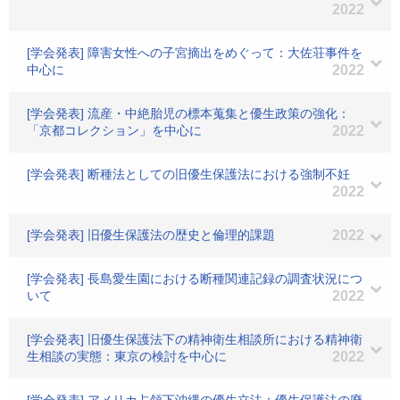
2022
[学会発表] 障害女性への子宮摘出をめぐって：大佐荘事件を
中心に
2022
[学会発表] 流産・中絶胎児の標本蒐集と優生政策の強化：
「京都コレクション」を中心に
2022
[学会発表] 断種法としての旧優生保護法における強制不妊
2022
[学会発表] 旧優生保護法の歴史と倫理的課題
2022
[学会発表] 長島愛生園における断種関連記録の調査状況につ
いて
2022
[学会発表] 旧優生保護法下の精神衛生相談所における精神衛
生相談の実態：東京の検討を中心に
2022