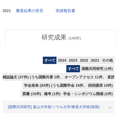
2021
審査結果の所見
実績報告書
研究成果
(
140
件)
すべて
2024
2023
2022
2021
その他
すべて
国際共同研究 (1件)
雑誌論文 (37件) (うち国際共著 1件、 オープンアクセス 11件、 査読あ
学会発表 (83件) (うち国際学会 18件、 招待講演 19件)
図書 (16件)
備考 (1件)
学会・シンポジウム開催 (2件)
[国際共同研究] 釜山大学校/ソウル大学/東亜大学校(韓国)