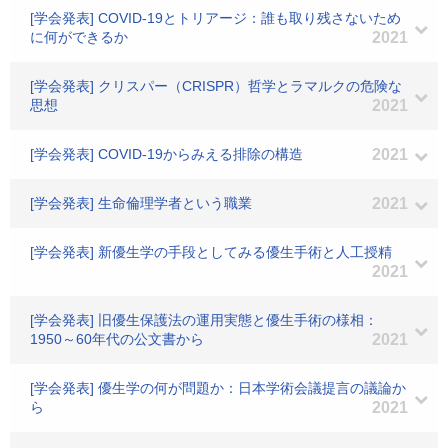
[学会発表] COVID-19とトリアージ：誰も取り残さないため
に何ができるか
2021
[学会発表] クリスパー（CRISPR）哲学とラマルクの危険な
思想
2021
[学会発表] COVID-19からみえる排除の構造
2021
[学会発表] 生命倫理学者という職業
2021
[学会発表] 新優生学の手段としてみる優生手術と人工授精
2021
[学会発表] 旧優生保護法の運用実態と優生手術の様相：
1950～60年代の公文書から
2021
[学会発表] 優生学の何が問題か：日本学術会議提言の議論か
ら
2021