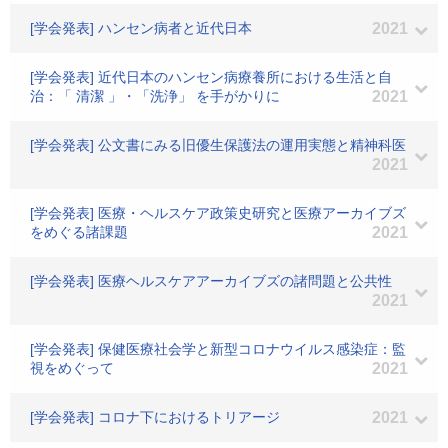
[学会発表] ハンセン病者と近代日本
2021
[学会発表] 近代日本のハンセン病療養所における生活と自
治：「 清潔 」・「洗浄」 を手がかりに
2021
[学会発表] 公文書にみる旧優生保護法の運用実態と精神科医
2021
[学会発表] 医療・ヘルスケア政策史研究と医療アーカイブズ
をめぐる諸課題
2021
[学会発表] 医療ヘルスケアアーカイブズの諸問題と公共性
2021
[学会発表] 保健医療社会学と新型コロナウイルス感染症：監
視をめぐって
2021
[学会発表] コロナ下におけるトリアージ
2021