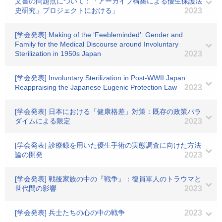
文書の問題点について：「アーカイブ構築による優生保護法
史研究」プロジェクトにおける」
2023
[学会発表] Making of the ‘Feebleminded’: Gender and
Family for the Medical Discourse around Involuntary
Sterilization in 1950s Japan
2023
[学会発表] Involuntary Sterilization in Post-WWII Japan:
Reappraising the Japanese Eugenic Protection Law
2023
[学会発表] 日本における「健康格差」対策：既存の政策パラ
ダイムによる限定
2023
[学会発表] 診療録を用いた優生手術の実態調査に向けた方法
論の開発
2023
[学会発表] 戦後家族の中の『戦争』：復員軍人のトラウマと
世代間の影響
2023
[学会発表] 兵士たちの心の中の戦争
2023