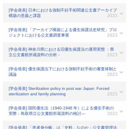
[学会発表] 日本における強制不妊手術関連公文書アーカイブ
構築の意義と課題
2023
[学会発表] 「アーカイブ構築による優生保護法史研究」プロ
ジェクトにおける公文書調査事業
2023
[学会発表] 神奈川県における旧優生保護法の運用実態 ：県
立公文書館所蔵資料の分析－
2023
[学会発表] 優生保護法下における強制不妊手術の審査体制と
議論
2023
[学会発表] Sterilization policy in post war Japan: Forced
sterilization and family planning
2023
[学会発表] 国民優生法（1940-1948 年）による優生手術の
実際：鳥取県立公文書館所蔵資料の検討―
2023
[学会発表] 「患者身分帳」は「史料」なのか：公文書管理法