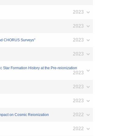
2023
2023
2023
 and CHORUS Surveys"
2023
Star Formation History at the Pre-reionization
2023
2023
2023
2022
Impact on Cosmic Reionization
2022