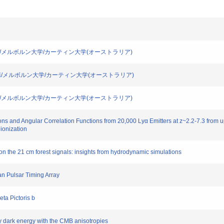
/メルボルン大学/カーティン大学(オーストラリア)
構/メルボルン大学/カーティン大学(オーストラリア)
/メルボルン大学/カーティン大学(オーストラリア)
 and Angular Correlation Functions from 20,000 Lyα Emitters at z~2.2-7.3 fro
eionization
n the 21 cm forest signals: insights from hydrodynamic simulations
 Pulsar Timing Array
ta Pictoris b
y dark energy with the CMB anisotropies