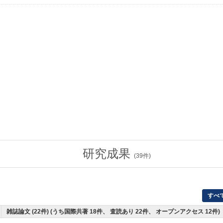
研究成果
(
39
件)
すべ
雑誌論文 (22件) (うち国際共著 18件、 査読あり 22件、 オープンアクセス 12件)