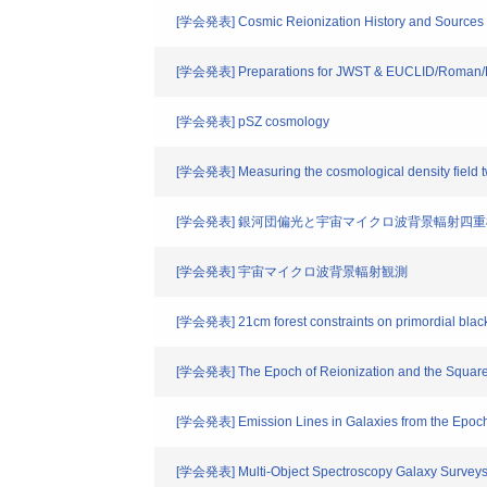
[学会発表] Cosmic Reionization History and Sources 
[学会発表] Preparations for JWST & EUCLID/Roman/Rub
[学会発表] pSZ cosmology
[学会発表] Measuring the cosmological density field tw
[学会発表] 銀河団偏光と宇宙マイクロ波背景輻射四
[学会発表] 宇宙マイクロ波背景輻射観測
[学会発表] 21cm forest constraints on primordial blac
[学会発表] The Epoch of Reionization and the Square 
[学会発表] Emission Lines in Galaxies from the Epoch 
[学会発表] Multi-Object Spectroscopy Galaxy Surveys: 