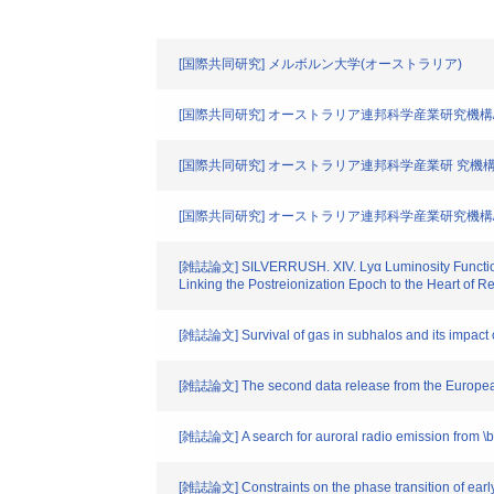
[国際共同研究] メルボルン大学(オーストラリア)
[国際共同研究] オーストラリア連邦科学産業研究機構
[国際共同研究] オーストラリア連邦科学産業研 究機
[国際共同研究] オーストラリア連邦科学産業研究機構
[雑誌論文] SILVERRUSH. XIV. Lyα Luminosity Functions
Linking the Postreionization Epoch to the Heart of R
[雑誌論文] Survival of gas in subhalos and its impact o
[雑誌論文] The second data release from the European
[雑誌論文] A search for auroral radio emission from \be
[雑誌論文] Constraints on the phase transition of earl