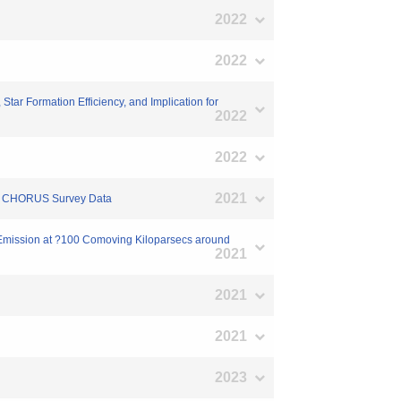
2022
2022
ar Formation Efficiency, and Implication for
2022
2022
2021
and CHORUS Survey Data
 Emission at ?100 Comoving Kiloparsecs around
2021
2021
2021
2023