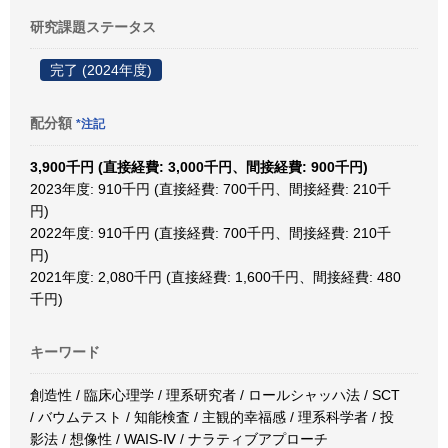
研究課題ステータス
完了 (2024年度)
配分額
*注記
3,900千円 (直接経費: 3,000千円、間接経費: 900千円)
2023年度: 910千円 (直接経費: 700千円、間接経費: 210千
円)
2022年度: 910千円 (直接経費: 700千円、間接経費: 210千
円)
2021年度: 2,080千円 (直接経費: 1,600千円、間接経費: 480
千円)
キーワード
創造性 / 臨床心理学 / 理系研究者 / ロールシャッハ法 / SCT
/ バウムテスト / 知能検査 / 主観的幸福感 / 理系科学者 / 投
影法 / 想像性 / WAIS-Ⅳ / ナラティブアプローチ