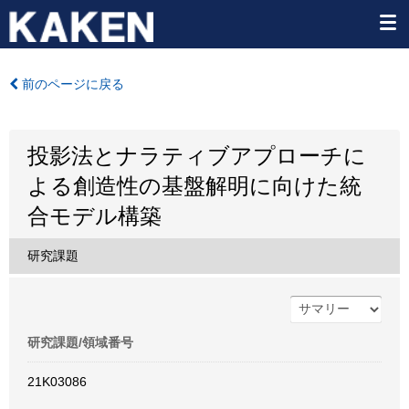
前のページに戻る
投影法とナラティブアプローチに
よる創造性の基盤解明に向けた統
合モデル構築
研究課題
研究課題/領域番号
21K03086