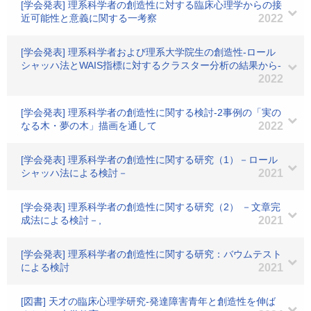
[学会発表] 理系科学者の創造性に対する臨床心理学からの接
近可能性と意義に関する一考察
2022
[学会発表] 理系科学者および理系大学院生の創造性‐ロール
シャッハ法とWAIS指標に対するクラスター分析の結果から‐
2022
[学会発表] 理系科学者の創造性に関する検討‐2事例の「実の
なる木・夢の木」描画を通して
2022
[学会発表] 理系科学者の創造性に関する研究（1）－ロール
シャッハ法による検討－
2021
[学会発表] 理系科学者の創造性に関する研究（2） －文章完
成法による検討－,
2021
[学会発表] 理系科学者の創造性に関する研究：バウムテスト
による検討
2021
[図書] 天才の臨床心理学研究‐発達障害青年と創造性を伸ば