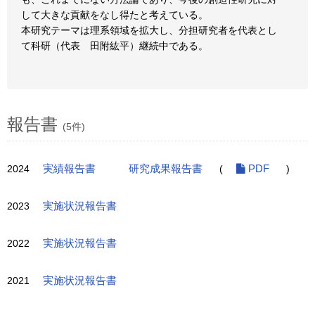
して大きな貢献をなし得たと考えている。
本研究テーマは理系領域を拡大し、分担研究者を代表とし
て科研（代表 田附紘平）継続中である。
報告書
(5件)
2024
実績報告書
研究成果報告書
(
PDF
)
2023
実施状況報告書
2022
実施状況報告書
2021
実施状況報告書