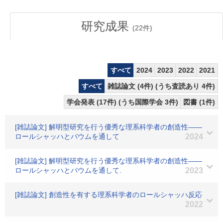
研究成果
(
22
件)
すべて
2024
2023
2022
2021
すべて
雑誌論文 (4件) (うち査読あり 4件)
学会発表 (17件) (うち国際学会 3件)
図書 (1件)
[雑誌論文] 解明型研究を行う優秀な理系科学者の創造性――
ロールシャッハとバウムを通して
2024
[雑誌論文] 解明型研究を行う優秀な理系科学者の創造性――
ロールシャッハとバウムを通して.
2023
[雑誌論文] 創造性を有する理系科学者のロールシャッハ反応
2022