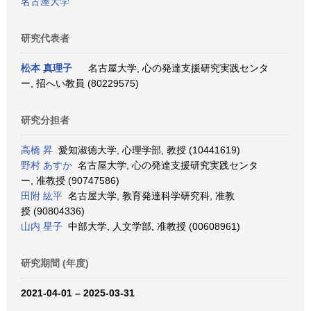
名古屋大学
研究代表者
松本 真理子
名古屋大学, 心の発達支援研究実践センタ
ー, 招へい教員 (80229575)
研究分担者
高橋 昇
愛知淑徳大学, 心理学部, 教授 (10441619)
野村 あすか
名古屋大学, 心の発達支援研究実践センタ
ー, 准教授 (90747586)
田附 紘平
名古屋大学, 教育発達科学研究科, 准教
授 (90804336)
山内 星子
中部大学, 人文学部, 准教授 (00608961)
研究期間 (年度)
2021-04-01 – 2025-03-31