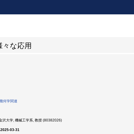
様々な応用
0:幾何学関連
沢大学, 機械工学系, 教授 (80382026)
 2025-03-31