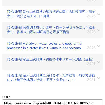
2023
[学会発表] 活火山火口湖の環境構造に関する比較研究：鳴子
火山・潟沼と蔵王火山・御釜
2023
[学会発表] 音響調査技術と水中ドローンが明らかにした蔵王
火山・御釜火口湖の湖底地形と湖底下構造
2023
[学会発表] A study on water cycles and geothermal
processes in a crater lake: Okama in Zao Volcano
2023
[学会発表] 蔵王山火口湖・御釜の水中ドローン調査（速報）
2021
[学会発表] 活火山火口湖における水・化学物質・熱収支評価
による地下熱水系の推定：蔵王・御釜について
2021
URL: