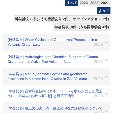
すべて
2023
2022
2021
すべて
雑誌論文 (2件) (うち査読あり 2件、 オープンアクセス 1件)
学会発表 (8件) (うち国際学会 4件)
[雑誌論文] Water Cycles and Geothermal Processes in a
Volcanic Crater Lake
2023
[雑誌論文] Hydrological and Chemical Budgets of Okama
Crater Lake in Active Zao Volcano, Japan
2022
[学会発表] A study on water cycles and geothermal
processes in a crater lake: Okama in Zao Volcano
2023
[学会発表] 音響調査技術と水中ドローンが明らかにした蔵王
火山・御釜火口湖の湖底地形と湖底下構造
2023
[学会発表] 蔵王火山火口湖・御釜の現在の活動状況について