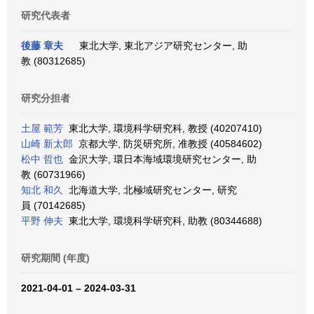
研究代表者
後藤 章夫
東北大学, 東北アジア研究センター, 助
教 (80312685)
研究分担者
土屋 範芳
東北大学, 環境科学研究科, 教授 (40207410)
山崎 新太郎
京都大学, 防災研究所, 准教授 (40584602)
松中 哲也
金沢大学, 環日本海域環境研究センター, 助
教 (60731966)
知北 和久
北海道大学, 北極域研究センター, 研究
員 (70142685)
平野 伸夫
東北大学, 環境科学研究科, 助教 (80344688)
研究期間 (年度)
2021-04-01 – 2024-03-31