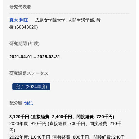
研究代表者
真木 利江
広島女学院大学, 人間生活学部, 教
授 (60343620)
研究期間 (年度)
2021-04-01 – 2025-03-31
研究課題ステータス
完了 (2024年度)
配分額
*注記
3,120千円 (直接経費: 2,400千円、間接経費: 720千円)
2023年度: 910千円 (直接経費: 700千円、間接経費: 210千
円)
2022年度: 1,040千円 (直接経費: 800千円、間接経費: 240千