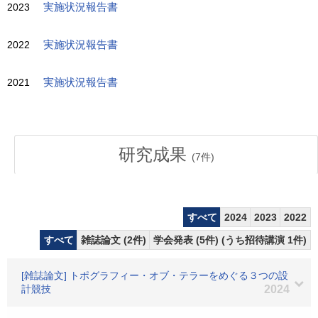
2023
実施状況報告書
2022
実施状況報告書
2021
実施状況報告書
研究成果
(
7
件)
すべて
2024
2023
2022
すべて
雑誌論文 (2件)
学会発表 (5件) (うち招待講演 1件)
[雑誌論文] トポグラフィー・オブ・テラーをめぐる３つの設
計競技
2024