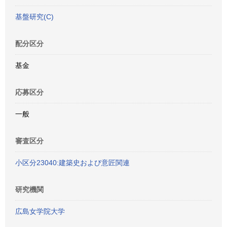
基盤研究(C)
配分区分
基金
応募区分
一般
審査区分
小区分23040:建築史および意匠関連
研究機関
広島女学院大学