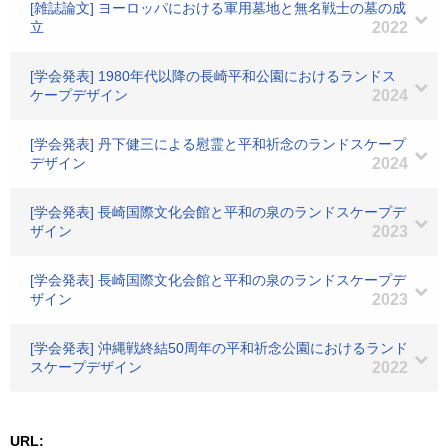
[雑誌論文] ヨーロッパにおける軍用墓地と無名戦士の墓の成
立
2022
[学会発表] 1980年代以降の長崎平和公園におけるランドス
ケープデザイン
2024
[学会発表] 丹下健三による慰霊と平和祈念のランドスケープ
デザイン
2024
[学会発表] 長崎国際文化会館と平和の泉のランドスケープデ
ザイン
2023
[学会発表] 長崎国際文化会館と平和の泉のランドスケープデ
ザイン
2023
[学会発表] 沖縄戦終結50周年の平和祈念公園におけるランド
スケープデザイン
2022
URL: