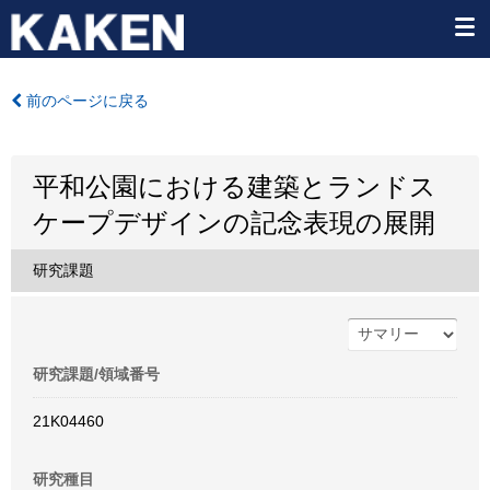
前のページに戻る
平和公園における建築とランドス
ケープデザインの記念表現の展開
研究課題
研究課題/領域番号
21K04460
研究種目