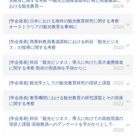
光教育に関する考察 ―観光立国推進基本計画と関連施策に
おける観光教育―
2024
[学会発表] 日本における海外の観光教育研究に関する考察
オーストラリアの観光教育を事例に
2024
[学会発表] 商業科教員養成課程における科目「観光ビジネ
ス」の指導に関する考察
2023
[学会発表] 科目「観光ビジネス」導入に向けた高大連携推進
に関する考察 既存の実践例を手掛かりに
2023
[学会発表] 観光学としての観光教育研究の現状と課題
2022
[学会発表] 教育機関における観光教育の研究課題とその視座
に関する考察
2022
[学会発表] 科目「観光ビジネス」導入に向けての高校現場の
現状と課題-高校教員へのアンケートを手がかりとして-
2022