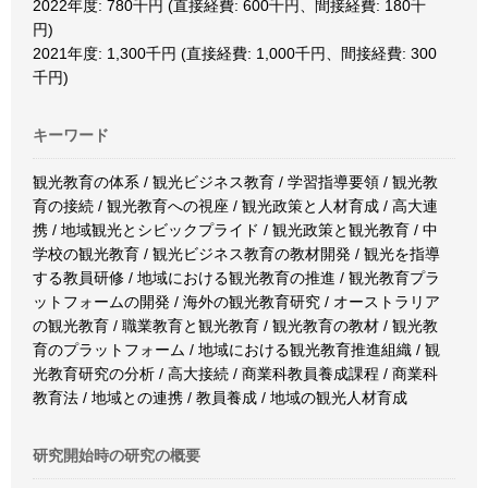
2022年度: 780千円 (直接経費: 600千円、間接経費: 180千
円)
2021年度: 1,300千円 (直接経費: 1,000千円、間接経費: 300
千円)
キーワード
観光教育の体系 / 観光ビジネス教育 / 学習指導要領 / 観光教
育の接続 / 観光教育への視座 / 観光政策と人材育成 / 高大連
携 / 地域観光とシビックプライド / 観光政策と観光教育 / 中
学校の観光教育 / 観光ビジネス教育の教材開発 / 観光を指導
する教員研修 / 地域における観光教育の推進 / 観光教育プラ
ットフォームの開発 / 海外の観光教育研究 / オーストラリア
の観光教育 / 職業教育と観光教育 / 観光教育の教材 / 観光教
育のプラットフォーム / 地域における観光教育推進組織 / 観
光教育研究の分析 / 高大接続 / 商業科教員養成課程 / 商業科
教育法 / 地域との連携 / 教員養成 / 地域の観光人材育成
研究開始時の研究の概要