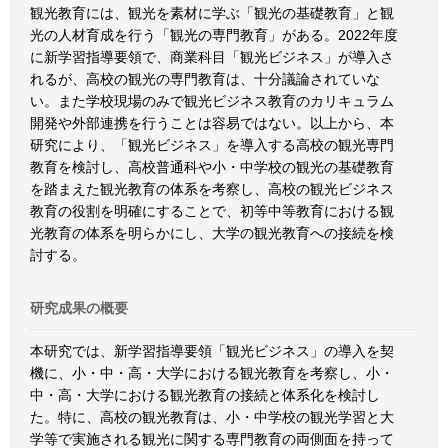
観光教育には、観光を素材に学ぶ「観光の基礎教育」と観
光の人材育成を行う「観光の専門教育」がある。2022年度
に新学習指導要領で、商業科目「観光ビジネス」が導入さ
れるが、高校の観光の専門教育は、十分議論されていな
い。また学校現場のみで観光ビジネス教育のカリキュラム
開発や外部連携を行うことは容易ではない。以上から、本
研究により、「観光ビジネス」を導入する高校の観光専門
教育を検討し、高校普通科や小・中学校の観光の基礎教育
を踏まえた観光教育の体系を考察し、高校の観光ビジネス
教育の役割を明確にすることで、初等中等教育における観
光教育の体系を明らかにし、大学の観光教育への接続を検
討する。
研究成果の概要
本研究では、新学習指導要領「観光ビジネス」の導入を契
機に、小・中・高・大学における観光教育を考察し、小・
中・高・大学における観光教育の接続と体系化を検討し
た。特に、高校の観光教育は、小・中学校の観光学習と大
学等で実施される観光に関する専門教育の両側面を持って