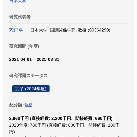
日本大学
研究代表者
宍戸 学
日本大学, 国際関係学部, 教授 (00364290)
研究期間 (年度)
2021-04-01 – 2025-03-31
研究課題ステータス
完了 (2024年度)
配分額
*注記
2,860千円 (直接経費: 2,200千円、間接経費: 660千円)
2023年度: 780千円 (直接経費: 600千円、間接経費: 180千
円)