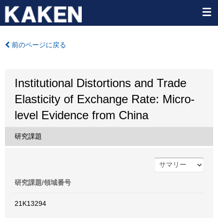
前のページに戻る
Institutional Distortions and Trade
Elasticity of Exchange Rate: Micro-
level Evidence from China
研究課題
研究課題/領域番号
21K13294