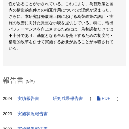
性があることが示されている。これにより、為替政策と国
内の構造的条件との相互作用についての理解が深まった。
さらに、本研究は発展途上国における為替政策の設計・実
施の改善に向けた貴重な示唆を提供している。特に、輸出
パフォーマンスを向上させるためには、為替調整だけでは
不十分であり、基盤となる歪みを是正するための制度的・
構造的改革を併せて実施する必要があることが示唆されて
いる。
報告書
(5件)
2024
実績報告書
研究成果報告書
(
PDF
)
2023
実施状況報告書