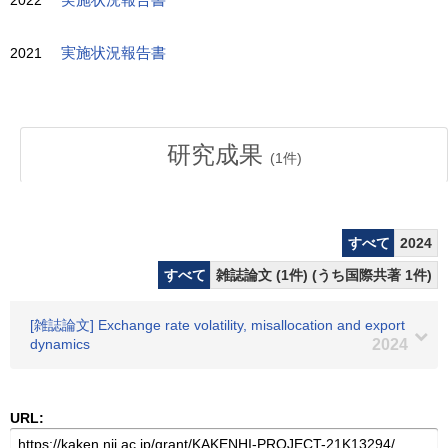
2022
実施状況報告書
2021
実施状況報告書
研究成果
(
1
件)
すべて
2024
すべて
雑誌論文 (1件) (うち国際共著 1件)
[雑誌論文] Exchange rate volatility, misallocation and export
dynamics
2024
URL: