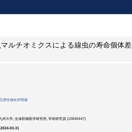
虫マルチオミクスによる線虫の寿命個体差
0:応用生物化学関連
州大学, 生体防御医学研究所, 学術研究員 (10846447)
 2024-03-31