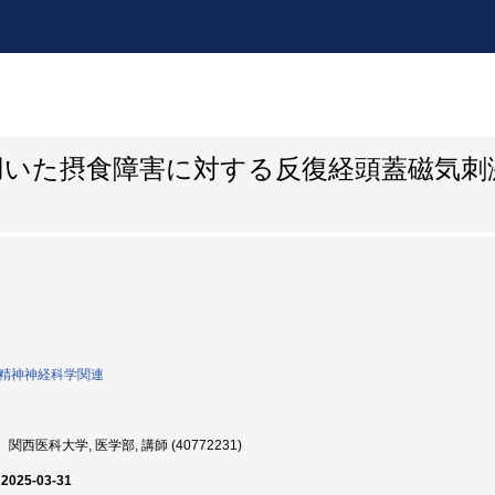
用いた摂食障害に対する反復経頭蓋磁気刺
0:精神神経科学関連
関西医科大学, 医学部, 講師 (40772231)
 2025-03-31