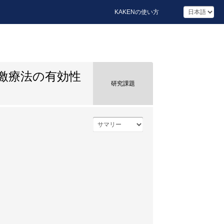
KAKENの使い方
激療法の有効性
研究課題