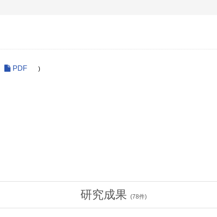
PDF
)
研究成果
(
78
件)