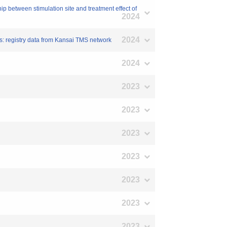
 between stimulation site and treatment effect of
2024
2024
s: registry data from Kansai TMS network
2024
2023
2023
2023
2023
2023
2023
2023