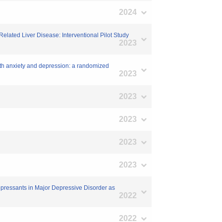
2024
lated Liver Disease: Interventional Pilot Study
2023
th anxiety and depression: a randomized
2023
2023
2023
2023
2023
epressants in Major Depressive Disorder as
2022
2022