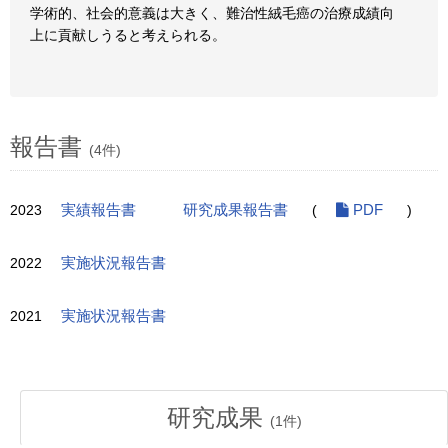
学術的、社会的意義は大きく、難治性絨毛癌の治療成績向
上に貢献しうると考えられる。
報告書
(4件)
2023
実績報告書
研究成果報告書
(
PDF
)
2022
実施状況報告書
2021
実施状況報告書
研究成果
(
1
件)