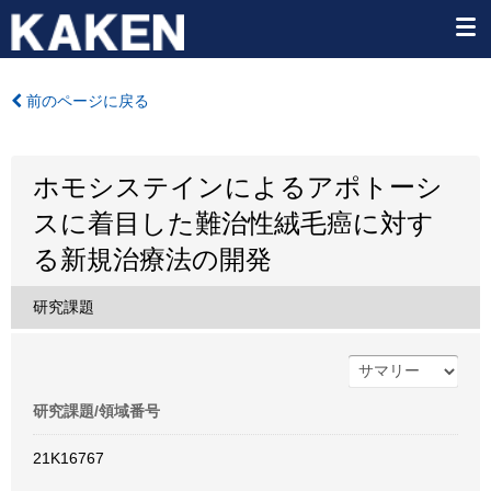
前のページに戻る
ホモシステインによるアポトーシ
スに着目した難治性絨毛癌に対す
る新規治療法の開発
研究課題
研究課題/領域番号
21K16767