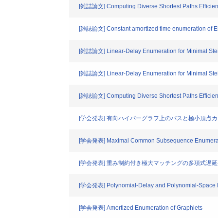
[雑誌論文] Computing Diverse Shortest Paths Efficientl
[雑誌論文] Constant amortized time enumeration of Eul
[雑誌論文] Linear-Delay Enumeration for Minimal Ste
[雑誌論文] Linear-Delay Enumeration for Minimal Ste
[雑誌論文] Computing Diverse Shortest Paths Efficientl
[学会発表] 有向ハイパーグラフ上のパスと極小頂点
[学会発表] Maximal Common Subsequence Enumerati
[学会発表] 重み制約付き極大マッチングの多項式遅
[学会発表] Polynomial-Delay and Polynomial-Space E
[学会発表] Amortized Enumeration of Graphlets