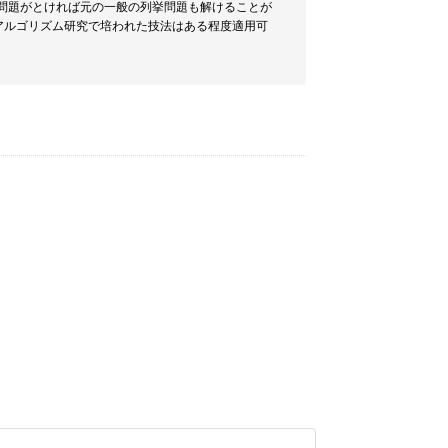
挙問題がとければ元の一般の列挙問題も解けることが
アルゴリズム研究で培われた技法はある程度適用可