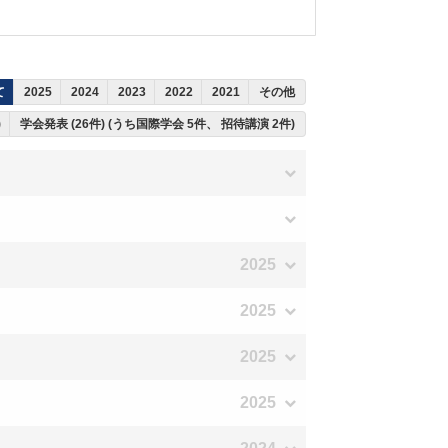
て
2025
2024
2023
2022
2021
その他
)
学会発表 (26件) (うち国際学会 5件、 招待講演 2件)
2025
2025
2025
2025