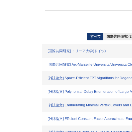
すべて
国際共同研究 (2
[国際共同研究] トリーア大学(ドイツ)
[国際共同研究] Aix-Marseille Universita/Universita 
[雑誌論文] Space-Efficient FPT Algorithms for Degen
[雑誌論文] Polynomial-Delay Enumeration of Large M
[雑誌論文] Enumerating Minimal Vertex Covers and Domi
[雑誌論文] Efficient Constant-Factor Approximate Enum