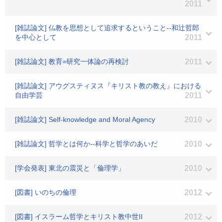
2011
[雑誌論文] 仏教を思想として追求するということ--和辻哲郎
を中心として
2011
[雑誌論文] 教育=研究一体論の再検討
2011
[雑誌論文] アウグスティヌス『キリスト教の教え』における
自由学芸
2011
[雑誌論文] Self-knowledge and Moral Agency
2010
[雑誌論文] 哲学とは何か--科学と哲学のあいだ
2010
[学会発表] 東北の震災と「倫理学」
2010
[図書] いのちの倫理
2012
[図書] イスラーム哲学とキリスト教中世II
2012