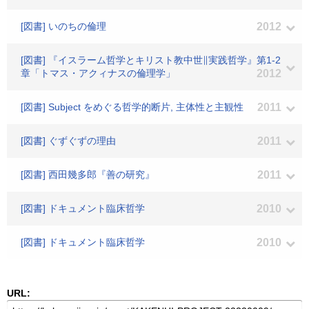
[図書] いのちの倫理
2012
[図書] 『イスラーム哲学とキリスト教中世∥実践哲学』第1-2
章「トマス・アクィナスの倫理学」
2012
[図書] Subject をめぐる哲学的断片, 主体性と主観性
2011
[図書] ぐずぐずの理由
2011
[図書] 西田幾多郎『善の研究』
2011
[図書] ドキュメント臨床哲学
2010
[図書] ドキュメント臨床哲学
2010
URL: