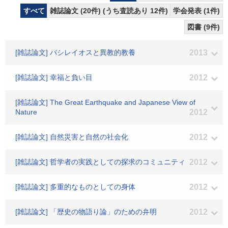
すべて
雑誌論文 (20件) (うち査読あり 12件)
学会発表 (1件)
図書 (9件)
[雑誌論文] バシレイオスと異教的教養
2013
[雑誌論文] 幸福と負い目
2012
[雑誌論文] The Great Earthquake and Japanese View of
Nature
2012
[雑誌論文] 自然災害と自然の社会化
2012
[雑誌論文] 哲学者の実践としての探求のコミュニティ
2012
[雑誌論文] 多重的なものとしての身体
2012
[雑誌論文] 「歴史の物語り論」のための弁明
2012