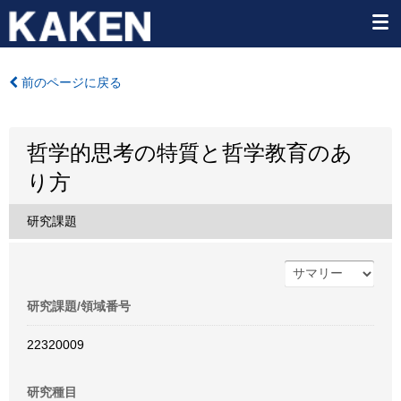
前のページに戻る
哲学的思考の特質と哲学教育のあ
り方
研究課題
研究課題/領域番号
22320009
研究種目