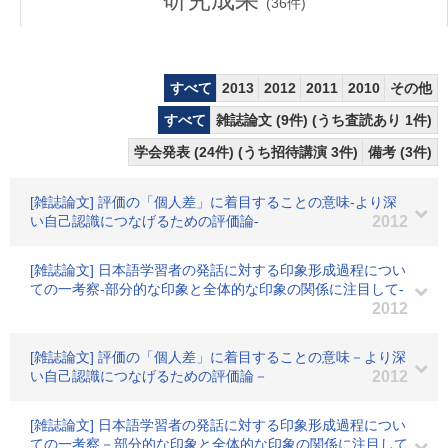
(
36
件)
すべて
2013
2012
2011
2010
その他
すべて
雑誌論文 (9件) (うち査読あり 1件)
学会発表 (24件) (うち招待講演 3件)
備考 (3件)
[雑誌論文] 評価の「個人差」に着目することの意味-より深
い自己認識につなげるための評価論-
2012
[雑誌論文] 日本語学習者の発話に対する印象形成過程につい
ての一考察-部分的な印象と全体的な印象の関係に注目して-
2012
[雑誌論文] 評価の「個人差」に着目することの意味－より深
い自己認識につなげるための評価論－
2012
[雑誌論文] 日本語学習者の発話に対する印象形成過程につい
ての一考察－部分的な印象と全体的な印象の関係に注目して