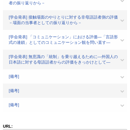
者の振り返りから－
[学会発表] 接触場面のやりとりに対する非母語話者側の評価
－場面の当事者としての振り返りから－
[学会発表] 「コミュニケーション」における評価―「言語形
式の連鎖」としてのコミュニケーション観を問い直す―
[学会発表] 無意識の「統制」を乗り越えるために―外国人の
日本語に対する母語話者からの評価をきっかけとして―
[備考]
[備考]
[備考]
URL: