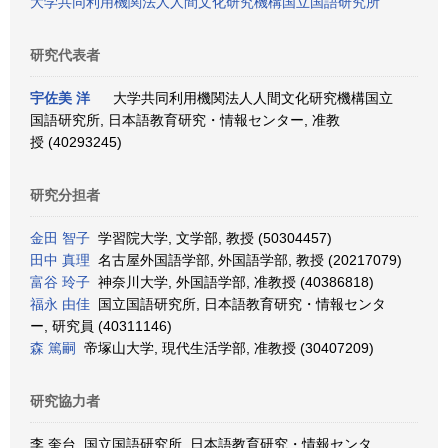
大学共同利用機関法人人間文化研究機構国立国語研究所
研究代表者
宇佐美 洋
大学共同利用機関法人人間文化研究機構国立
国語研究所, 日本語教育研究・情報センター, 准教
授 (40293245)
研究分担者
金田 智子
学習院大学, 文学部, 教授 (50304457)
田中 真理
名古屋外国語学部, 外国語学部, 教授 (20217079)
富谷 玲子
神奈川大学, 外国語学部, 准教授 (40386818)
福永 由佳
国立国語研究所, 日本語教育研究・情報センタ
ー, 研究員 (40311146)
森 篤嗣
帝塚山大学, 現代生活学部, 准教授 (30407209)
研究協力者
李 奎台 国立国語研究所, 日本語教育研究・情報センタ