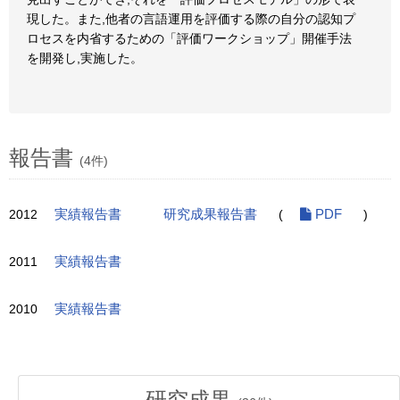
現した。また,他者の言語運用を評価する際の自分の認知プ
ロセスを内省するための「評価ワークショップ」開催手法
を開発し,実施した。
報告書
(4件)
2012
実績報告書
研究成果報告書
(
PDF
)
2011
実績報告書
2010
実績報告書
研究成果