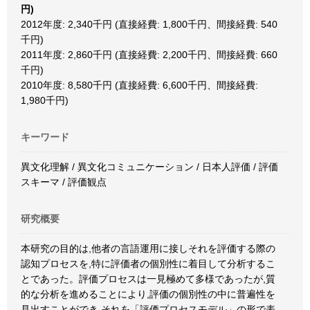
円)
2012年度: 2,340千円 (直接経費: 1,800千円、間接経費: 540
千円)
2011年度: 2,860千円 (直接経費: 2,200千円、間接経費: 660
千円)
2010年度: 8,580千円 (直接経費: 6,600千円、間接経費:
1,980千円)
キーワード
異文化理解 / 異文化コミュニケーション / 日本人評価 / 評価
スキーマ / 評価観点
研究概要
本研究の目的は,他者の言語運用に接しそれを評価する際の
認知プロセスを,特に評価者の個別性に着目して分析するこ
とであった。評価プロセスは一見極めて多様であったが,質
的な分析を進めることにより,評価の個別性の中に普遍性を
見出すことができ,それを「評価プロセスモデル」の形で表