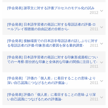
[学会発表] 謝罪文に対する評価プロセスのモデル化の試み
2012
[学会発表] 日本語学習者の発話に対する母語話者の評価-ロ
ールプレイ視聴後の自由記述の分析から-
2011
[学会発表] 接触場面での日本語非母語話者の話しぶりに対す
る母語話者の評価-印象形成の要因を探る量的調査-
2011
[学会発表] 日本語学習者の発話に対する印象形成過程につい
ての一考察-部分的な印象と全体的な印象の関係に注目して-
2011
[学会発表] 「評価の「個人差」に着目することの意味-より
深い自己認識につなげるための評価論-」
2011
[学会発表] 評価の「個人差」に着目することの意味-より深
い自己認識につなげるための評価論-
2011