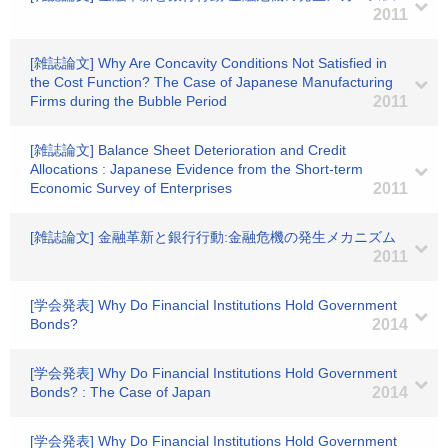
2011
[雑誌論文] Why Are Concavity Conditions Not Satisfied in
the Cost Function? The Case of Japanese Manufacturing
Firms during the Bubble Period
2011
[雑誌論文] Balance Sheet Deterioration and Credit
Allocations : Japanese Evidence from the Short-term
Economic Survey of Enterprises
2011
[雑誌論文] 金融革新と銀行行動:金融危機の発生メカニズム
2011
[学会発表] Why Do Financial Institutions Hold Government
Bonds?
2014
[学会発表] Why Do Financial Institutions Hold Government
Bonds? : The Case of Japan
2014
[学会発表] Why Do Financial Institutions Hold Government