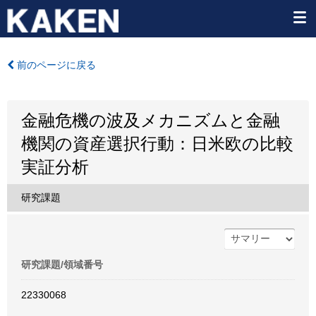
前のページに戻る
金融危機の波及メカニズムと金融
機関の資産選択行動：日米欧の比較
実証分析
研究課題
研究課題/領域番号
22330068