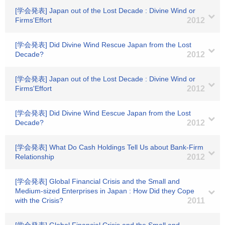
[学会発表] Japan out of the Lost Decade : Divine Wind or
Firms'Effort
2012
[学会発表] Did Divine Wind Rescue Japan from the Lost
Decade?
2012
[学会発表] Japan out of the Lost Decade : Divine Wind or
Firms'Effort
2012
[学会発表] Did Divine Wind Eescue Japan from the Lost
Decade?
2012
[学会発表] What Do Cash Holdings Tell Us about Bank-Firm
Relationship
2012
[学会発表] Global Financial Crisis and the Small and
Medium-sized Enterprises in Japan : How Did they Cope
with the Crisis?
2011