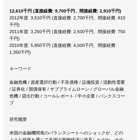
12,610千円 (直接経費: 9,700千円、間接経費: 2,910千円)
2012年度: 3,510千円 (直接経費: 2,700千円、間接経費: 810
千円)
2011年度: 3,250千円 (直接経費: 2,500千円、間接経費: 750
千円)
2010年度: 5,850千円 (直接経費: 4,500千円、間接経費:
1,350千円)
キーワード
金融危機 / 資産選択行動 / 不良債権 / 設備投資 / 流動性需要
/ 証券化 / 国債保有 / サブプライムローン / グローバル金融
危機 / 貸出行動 / コールレポート / 中小企業 / バンクスコー
プ
研究概要
米国の金融機関発のバランスシートへのショックが、どの
ような経路を通じて各国の実物経済に波及したのか、その