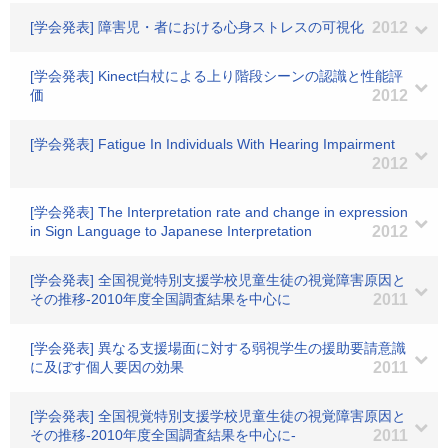
[学会発表] 障害児・者における心身ストレスの可視化
2012
[学会発表] Kinect白杖による上り階段シーンの認識と性能評
価
2012
[学会発表] Fatigue In Individuals With Hearing Impairment
2012
[学会発表] The Interpretation rate and change in expression
in Sign Language to Japanese Interpretation
2012
[学会発表] 全国視覚特別支援学校児童生徒の視覚障害原因と
その推移-2010年度全国調査結果を中心に
2011
[学会発表] 異なる支援場面に対する弱視学生の援助要請意識
に及ぼす個人要因の効果
2011
[学会発表] 全国視覚特別支援学校児童生徒の視覚障害原因と
その推移-2010年度全国調査結果を中心に-
2011