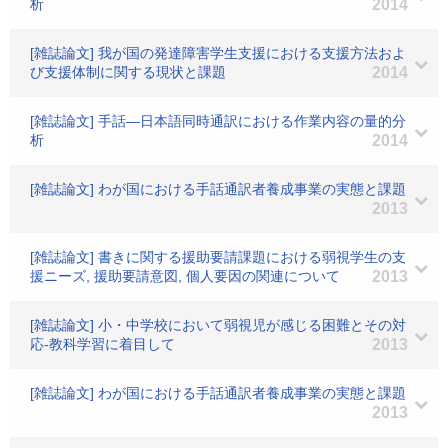
析
2014
[雑誌論文] 我が国の発達障害学生支援における支援方法およ
び支援体制に関する現状と課題
2014
[雑誌論文] 手話―日本語同時通訳における作業内容の量的分
析
2014
[雑誌論文] わが国における手話通訳者養成事業の実態と課題
2013
[雑誌論文] 書きに関する援助要請課題における弱視学生の支
援ニーズ, 援助要請意図, 個人要因の関連について
2013
[雑誌論文] 小・中学校において弱視児が感じる困難とその対
応-教科学習に着目して
2013
[雑誌論文] わが国における手話通訳者養成事業の実態と課題
2013