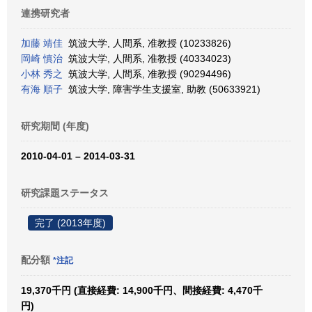
連携研究者
加藤 靖佳
筑波大学, 人間系, 准教授 (10233826)
岡崎 慎治
筑波大学, 人間系, 准教授 (40334023)
小林 秀之
筑波大学, 人間系, 准教授 (90294496)
有海 順子
筑波大学, 障害学生支援室, 助教 (50633921)
研究期間 (年度)
2010-04-01 – 2014-03-31
研究課題ステータス
完了 (2013年度)
配分額
*注記
19,370千円 (直接経費: 14,900千円、間接経費: 4,470千
円)