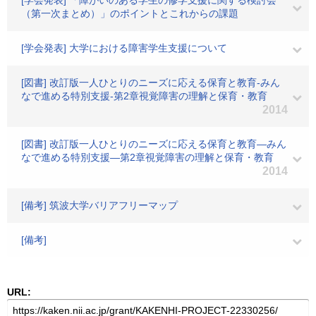
[学会発表] 「障がいのある学生の修学支援に関する検討会
（第一次まとめ）」のポイントとこれからの課題
[学会発表] 大学における障害学生支援について
[図書] 改訂版一人ひとりのニーズに応える保育と教育-みん
なで進める特別支援-第2章視覚障害の理解と保育・教育
2014
[図書] 改訂版一人ひとりのニーズに応える保育と教育―みん
なで進める特別支援―第2章視覚障害の理解と保育・教育
2014
[備考] 筑波大学バリアフリーマップ
[備考]
URL: