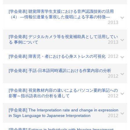
[学会発表] 聴覚障害学生支援における音声認識技術の活用
（4） ―情報伝達量を重視した復唱による字幕の特徴―
2013
[学会発表] デジタルカメラ等を視覚補助具として活用してい
る 事例について
2013
[学会発表] 障害児・者における心身ストレスの可視化
2012
[学会発表] 手話-日本語同時通訳における作業内容の分析
2012
[学会発表] 視覚教材内容の違いによるパソコン要約筆記への
影響～指示語表出の分析を通して
2012
[学会発表] The Interpretation rate and change in expression
in Sign Language to Japanese Interpretation
2012
[学会発表] Fatigue in Individuals with Hearing Impairment