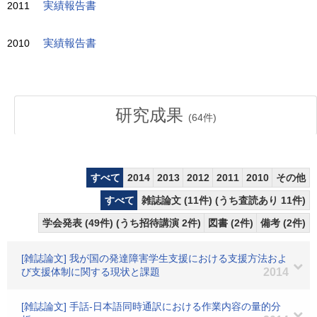
2011
実績報告書
2010
実績報告書
研究成果
(
64
件)
すべて
2014
2013
2012
2011
2010
その他
すべて
雑誌論文 (11件) (うち査読あり 11件)
学会発表 (49件) (うち招待講演 2件)
図書 (2件)
備考 (2件)
[雑誌論文] 我が国の発達障害学生支援における支援方法およ
び支援体制に関する現状と課題
2014
[雑誌論文] 手話-日本語同時通訳における作業内容の量的分