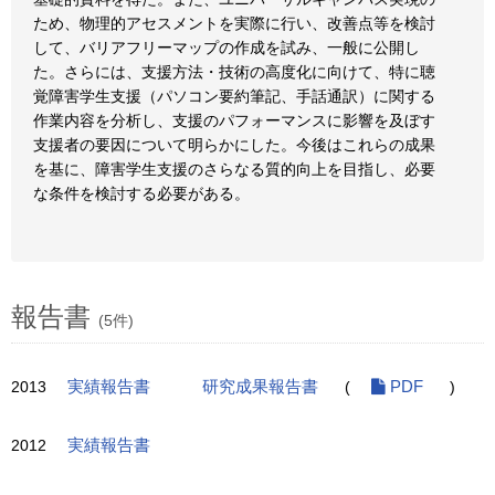
ため、物理的アセスメントを実際に行い、改善点等を検討
して、バリアフリーマップの作成を試み、一般に公開し
た。さらには、支援方法・技術の高度化に向けて、特に聴
覚障害学生支援（パソコン要約筆記、手話通訳）に関する
作業内容を分析し、支援のパフォーマンスに影響を及ぼす
支援者の要因について明らかにした。今後はこれらの成果
を基に、障害学生支援のさらなる質的向上を目指し、必要
な条件を検討する必要がある。
報告書
(5件)
2013
実績報告書
研究成果報告書
(
PDF
)
2012
実績報告書