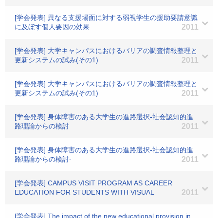
[学会発表] 異なる支援場面に対する弱視学生の援助要請意識
に及ぼす個人要因の効果
2011
[学会発表] 大学キャンパスにおけるバリアの調査情報整理と
更新システムの試み(その1)
2011
[学会発表] 大学キャンパスにおけるバリアの調査情報整理と
更新システムの試み(その1)
2011
[学会発表] 身体障害のある大学生の進路選択-社会認知的進
路理論からの検討
2011
[学会発表] 身体障害のある大学生の進路選択-社会認知的進
路理論からの検討-
2011
[学会発表] CAMPUS VISIT PROGRAM AS CAREER
EDUCATION FOR STUDENTS WITH VISUAL
2011
[学会発表] The impact of the new educational provision in