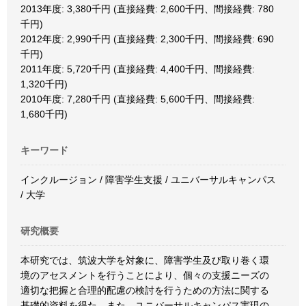
2013年度: 3,380千円 (直接経費: 2,600千円、間接経費: 780
千円)
2012年度: 2,990千円 (直接経費: 2,300千円、間接経費: 690
千円)
2011年度: 5,720千円 (直接経費: 4,400千円、間接経費:
1,320千円)
2010年度: 7,280千円 (直接経費: 5,600千円、間接経費:
1,680千円)
キーワード
インクルージョン / 障害学生支援 / ユニバーサルキャンパス
/ 大学
研究概要
本研究では、筑波大学を対象に、障害学生及び取り巻く環
境のアセスメントを行うことにより、個々の支援ニーズの
適切な把握と合理的配慮の検討を行うための方法に関する
基礎的資料を得た。また、ユニバーサルキャンパス実現の